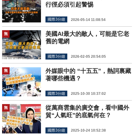
行徑必須引起警惕
國際3分鐘
2026-05-14 11:08:54
美國AI最大的敵人，可能是它老
無
舊的電網
國際3分鐘
2026-02-05 20:54:05
外媒眼中的 “十五五”，熱詞裏藏
無
著哪些機遇？
國際3分鐘
2025-10-30 10:37:02
從萬商雲集的廣交會，看中國外
無
貿“人氣旺”的底氣何在？
國際3分鐘
2025-10-24 10:52:38