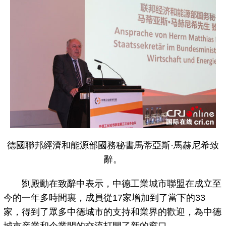
德國聯邦經濟和能源部國務秘書馬蒂亞斯·馬赫尼希致
辭。
劉殿勳在致辭中表示，中德工業城市聯盟在成立至
今的一年多時間裏，成員從17家增加到了當下的33
家，得到了眾多中德城市的支持和業界的歡迎，為中德
城市産業和企業間的交流打開了新的窗口。