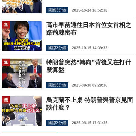
國際3分鐘
2025-10-24 10:52:38
高市早苗通往日本首位女首相之
無
路荊棘密布
國際3分鐘
2025-10-15 14:39:33
特朗普突然“轉向”背後又在打什
無
麼算盤
國際3分鐘
2025-09-30 09:29:36
烏克蘭不上桌 特朗普與普京見面
無
談什麼？
國際3分鐘
2025-08-15 17:31:35