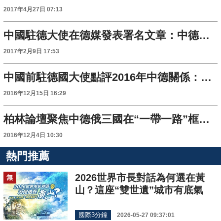
2017年4月27日 07:13
中國駐德大使在德媒發表署名文章：中德密切合作實現共贏
2017年2月9日 17:53
中國前駐德國大使點評2016年中德關係：合作共贏仍是主流
2016年12月15日 16:29
柏林論壇聚焦中德俄三國在“一帶一路”框架下的合作
2016年12月4日 10:30
熱門推薦
2026世界市長對話為何選在黃
無
山？這座“雙世遺”城市有底氣
國際3分鐘
2026-05-27 09:37:01