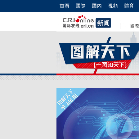
首頁
國際
國內
視頻
體育
國際