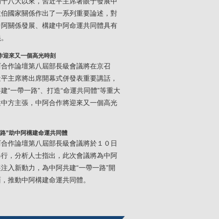
的十八大以來，習近平主席著眼于發展中
拉伯國家關係作出了一系列重要論述，對
中阿關係發展、構建中阿命運共同體具有
義。
作迎來又一個高光時刻
阿合作論壇第八屆部長級會議將在京召
近平主席將出席開幕式併發表重要講話，
建“一帶一路”、打造“命運共同體”等重大
述中方主張，中阿合作將迎來又一個高光
一路”助中阿構建命運共同體
阿合作論壇第八屆部長級會議將於１０日
舉行，分析人士指出，此次會議將為中阿
注入新動力，為中阿共建“一帶一路”開
面，推動中阿構建命運共同體。