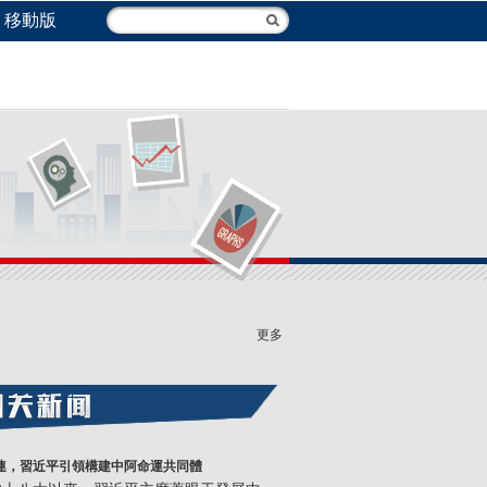
移動版
更多
連，習近平引領構建中阿命運共同體