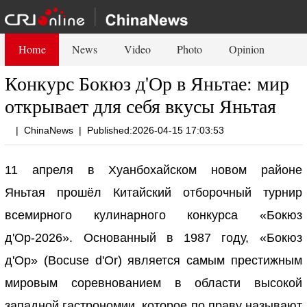
Home
News
Video
Photo
Opinion
Конкурс Бокюз д'Ор в Яньтае: мир
открывает для себя вкусы Яньтая
|
ChinaNews
|
Published:2026-04-15 17:03:53
11 апреля в Хуанбохайском новом районе
Яньтая прошёл Китайский отборочный турнир
всемирного кулинарного конкурса «Бокюз
д'Ор-2026». Основанный в 1987 году, «Бокюз
д'Ор» (Bocuse d'Or) является самым престижным
мировым соревнованием в области высокой
западной гастрономии, которое по праву называют