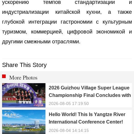
ускорению темпов стандартизации и
индустриализации китайской кухни, а также
глубокой интеграции гастрономии с культурным
туризмом, коммерцией, цифровой экономикой и
другими смежными отраслями.
Share This Story
More Photos
2026 Guizhou Village Super League
Championship Final Concludes with
Qiandongnan Team Winning the
2026-08-05 17:19:50
Title
Hello World! This Is Yangtze River
International Conference Center!
2026-08-04 14:14:15