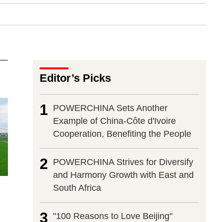
Editor’s Picks
1
POWERCHINA Sets Another
Example of China-Côte d'Ivoire
Cooperation, Benefiting the People
2
POWERCHINA Strives for Diversify
and Harmony Growth with East and
South Africa
3
"100 Reasons to Love Beijing"