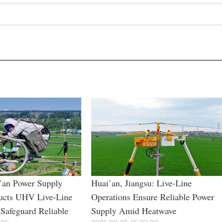
i’an Power Supply
Huai’an, Jiangsu: Live-Line
cts UHV Live-Line
Operations Ensure Reliable Power
Safeguard Reliable
Supply Amid Heatwave