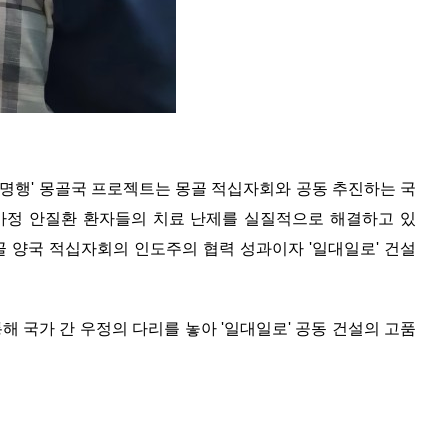
·광명행' 몽골국 프로젝트는 몽골 적십자회와 공동 추진하는 국
약가정 안질환 환자들의 치료 난제를 실질적으로 해결하고 있
몽골 양국 적십자회의 인도주의 협력 성과이자 '일대일로' 건설
해 국가 간 우정의 다리를 놓아 '일대일로' 공동 건설의 고품