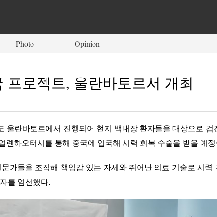
Photo
Opinion
골국 프로젝트, 울란바토르서 개최
수도 울란바토르에서 진행되어 현지 백내장 환자들을 대상으로 검진
 얼롄하오터시를 통해 중국에 입국해 시력 회복 수술을 받을 예정
문가들을 조직해 책임감 있는 자세와 뛰어난 의료 기술로 시력 검사
자를 엄선했다.