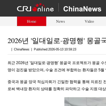
Home
News
Video
2026년 '일대일로·광명행' 몽
|
ChinaNews
|
Published:2026-05-13 10:59:23
최근 2026년 '일대일로·광명행' 몽골국 프로젝트가 몽골 
명이 검진을 받았으며, 수술 조건에 부합하는 환자들은 5월
중국과 몽골 양국 적십자회가 긴밀한 협력을 통해 의료진 전
로써 백내장 환자의 상태를 정확히 파악하고 수술 지원 대상