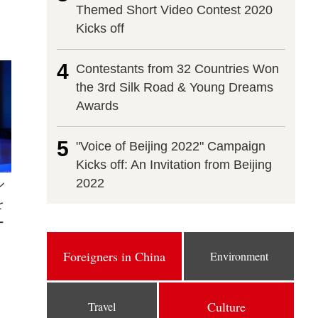
Themed Short Video Contest 2020
Kicks off
4
Contestants from 32 Countries Won
the 3rd Silk Road & Young Dreams
Awards
5
"Voice of Beijing 2022" Campaign
Kicks off: An Invitation from Beijing
ル
2022
を
ー
Foreigners in China
Environment
Culture
Travel