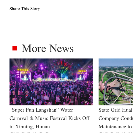
Share This Story
More News
“Super Fun Langshan” Water
State Grid Hua
Carnival & Music Festival Kicks Off
Company Condu
in Xinning, Hunan
Maintenance to 