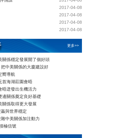
夥伴情誼
2017-04-08
2017-04-08
2017-04-08
2017-04-08
2017-04-08
更多>>
美關係穩定發展開了個好頭
，把中美關係的大廈建設好
定嚮導航
元首海湖莊園會晤
會晤迸發出生機活力
雙邊關係奠定良好基礎
美關係取得更大發展
雙贏與世界穩定
複雜中美關係加注動力
遞積極信號