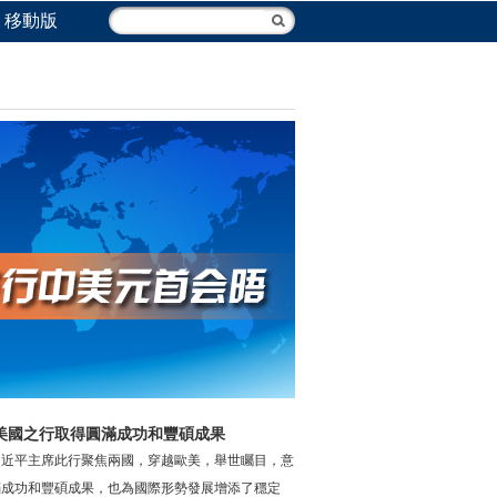
移動版
美國之行取得圓滿成功和豐碩成果
習近平主席此行聚焦兩國，穿越歐美，舉世矚目，意
滿成功和豐碩成果，也為國際形勢發展增添了穩定