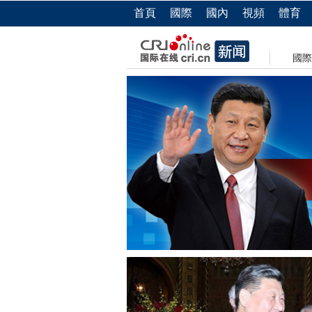
首頁
國際
國內
視頻
體育
國際