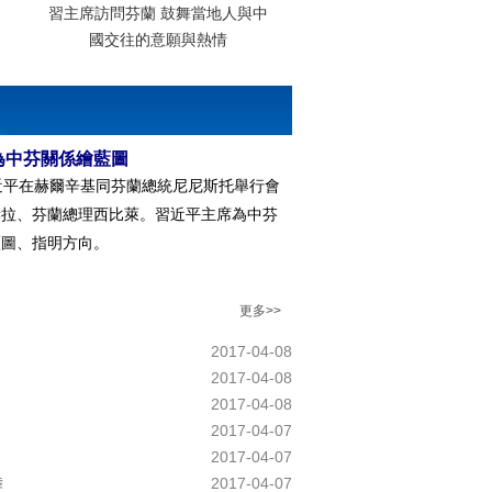
習主席訪問芬蘭 鼓舞當地人與中
國交往的意願與熱情
為中芬關係繪藍圖
近平在赫爾辛基同芬蘭總統尼尼斯托舉行會
赫拉、芬蘭總理西比萊。習近平主席為中芬
藍圖、指明方向。
更多>>
2017-04-08
2017-04-08
2017-04-08
2017-04-07
2017-04-07
舞
2017-04-07