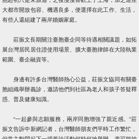
大都市開放包容、機遇良多，便選擇在此工作、生活，
有些人還組建了兩岸婚姻家庭。
莊振文長期關注臺胞臺企同等待遇相關議題，如拓
展台灣居民居住證使用場景、擴大臺胞律師在大陸執業
範圍、臺企融資等。
身邊有許多台灣醫師熱心公益，莊振文協同有關臺
胞組織舉辦義診，邀請他們到社區為老人和孩子答疑釋
惑、普及健康知識。
“一起參與志願服務，兩岸同胞增強了親近感。”莊
振文告訴中新網記者，台灣醫師朋友們平時工作繁忙，
但常主動問起下一場義診活動何時何地舉辦，盡可能抽