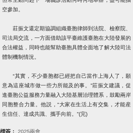
空參加。
莊振文還定期協調組織臺胞律師到法院、檢察院、
司法局交流，一方面借助該平臺維護臺胞在大陸發展的
合法權益，同時也能幫助臺胞具體全面地了解大陸司法
體制機制情況。
“其實，不少臺胞都已經把自己當作上海人了，願
意為這座城市做一些力所能及的事。”莊振文建議，促
進臺胞公益服務力量融入大陸基層治理體系，鼓勵兩岸
同胞整合力量。他説，“大家在生活上有交集，才能産
生信任、達成共識、攜手向前。”(完)
標簽：
2025兩會