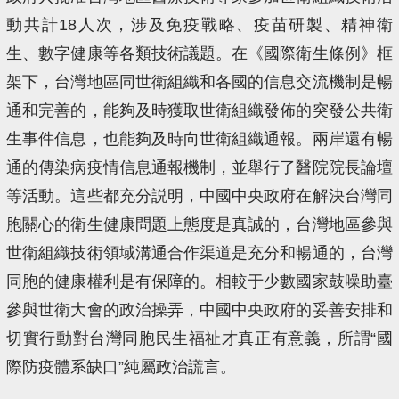
動共計18人次，涉及免疫戰略、疫苗研製、精神衛
生、數字健康等各類技術議題。在《國際衛生條例》框
架下，台灣地區同世衛組織和各國的信息交流機制是暢
通和完善的，能夠及時獲取世衛組織發佈的突發公共衛
生事件信息，也能夠及時向世衛組織通報。兩岸還有暢
通的傳染病疫情信息通報機制，並舉行了醫院院長論壇
等活動。這些都充分説明，中國中央政府在解決台灣同
胞關心的衛生健康問題上態度是真誠的，台灣地區參與
世衛組織技術領域溝通合作渠道是充分和暢通的，台灣
同胞的健康權利是有保障的。相較于少數國家鼓噪助臺
參與世衛大會的政治操弄，中國中央政府的妥善安排和
切實行動對台灣同胞民生福祉才真正有意義，所謂“國
際防疫體系缺口”純屬政治謊言。