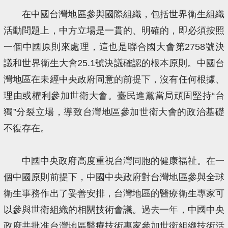
在中國台灣地區參與國際組織，包括世界衛生組織
活動問題上，中方立場是一貫的、明確的，即必須按照
一個中國原則來處理，這也是聯合國大會第2758號決
議和世界衛生大會25.1號決議確認的根本原則。中國台
灣地區在未經中央政府同意的前提下，沒有任何根據、
理由或權利參加世衛大會。臺民進黨當局頑固堅持“台
獨”分裂立場，導致台灣地區參加世衛大會的政治基礎
不復存在。
中國中央政府高度重視台灣同胞的健康福祉。在一
個中國原則前提下，中國中央政府對台灣地區參與全球
衛生事務作出了妥善安排，台灣地區的醫療衛生專家可
以參與世衛組織的相關技術會議。過去一年，中國中央
政府共批准台灣地區醫療技術專家參加世衛組織技術活