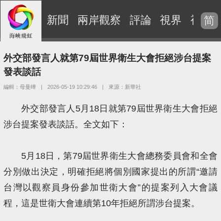
新聞
兩岸觀察
評論
視界
視頻
简
外交部發言人就第79屆世界衛生大會拒絕涉台提案
發表談話
編輯：母曼曄
|
2026-05-19 10:29:46
|
來源：新華社
外交部發言人5月18日就第79屆世界衛生大會拒絕
涉台提案發表談話。全文如下：
5月18日，第79屆世界衛生大會總務委員會和全會
分別做出決定，明確拒絕將個別國家提出的所謂“邀請
台灣以觀察員身份參加世衛大會”的提案列入大會議
程，這是世衛大會連續第10年拒絕所謂涉台提案。