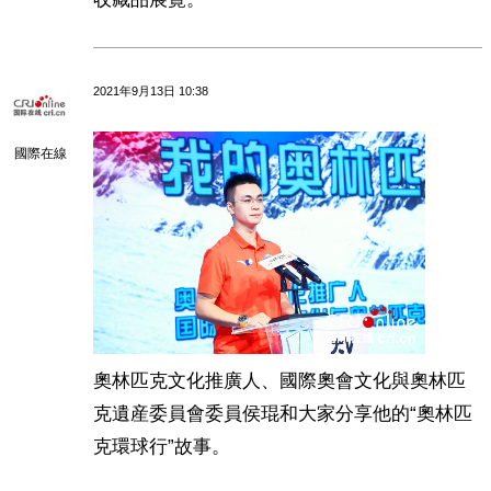
2021年9月13日 10:38
國際在線
奧林匹克文化推廣人、國際奧會文化與奧林匹
克遺産委員會委員侯琨和大家分享他的“奧林匹
克環球行”故事。