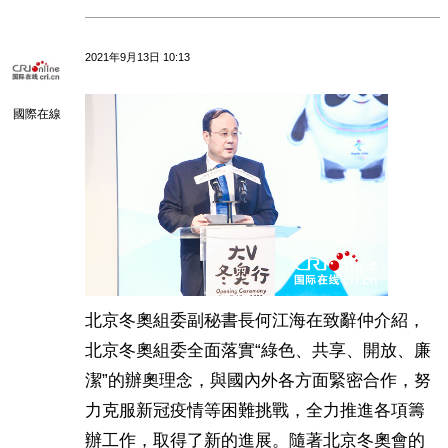
2021年9月13日 10:13
國際在線
北京冬奧組委副秘書長何江海在致辭仲介紹，
北京冬奧組委全面落實“綠色、共享、開放、廉
潔”的辦奧理念，與國內外各方面緊密合作，努
力克服新冠疫情等困難挑戰，全力推進各項籌
辦工作，取得了新的進展。隨著北京冬奧會的