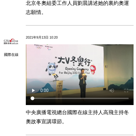
北京冬奧組委工作人員劉晨講述她的裏約奧運
志願情。
2021年9月13日 10:20
國際在線
中央廣播電視總台國際在線主持人高飛主持冬
奧故事宣講環節。