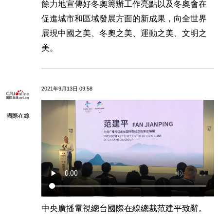
餘力地宣傳好冬奧籌辦工作亮點以及冬奧會在
促進城市和區域發展方面的新成果，向全世界
展現中國之美、冬奧之美、運動之美、文明之
美。
2021年9月13日 09:58
國際在線
中央廣播電視總台國際在線總裁范建平致辭。