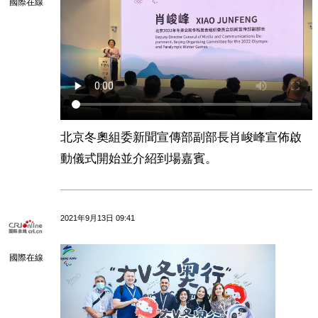
國際在線
北京冬奧組委新聞宣傳部副部長肖峻峰宣佈啟
動儀式開始並介紹到場嘉賓。
2021年9月13日 09:41
國際在線