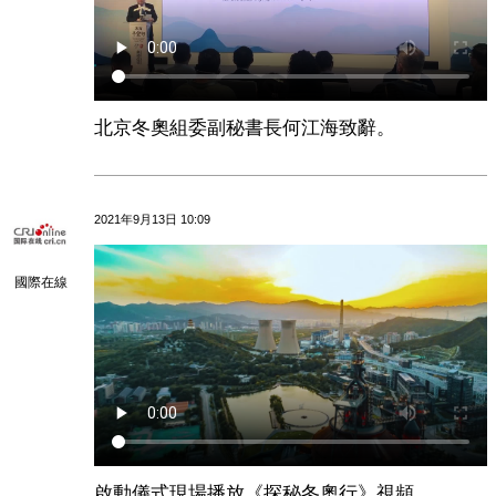
北京冬奧組委副秘書長何江海致辭。
2021年9月13日 10:09
國際在線
啟動儀式現場播放《探秘冬奧行》視頻。