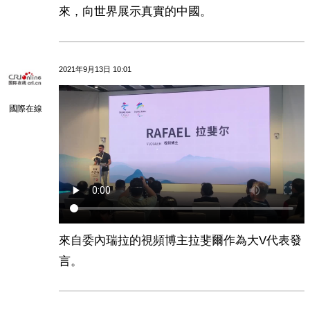
來，向世界展示真實的中國。
2021年9月13日 10:01
國際在線
來自委內瑞拉的視頻博主拉斐爾作為大V代表發
言。