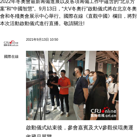
2022年冬奧會最新籌備進展以及各項籌備工作中蘊含的“北京方
案”和“中國智慧”。9月13日，“大V冬奧行”啟動儀式將在北京冬奧
會和冬殘奧會展示中心舉行。國際在線《直觀中國》欄目，將對
本次活動啟動儀式進行直播。敬請關注!
2021年9月13日 10:50
國際在線
啟動儀式結束後，參會嘉賓及大V參觀侯琨奧運
收藏品展覽。