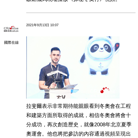
2021年9月13日 10:07
國際在線
拉斐爾表示非常期待能親眼看到冬奧會在工程
和建築方面所取得的成就，相信冬奧會將會十
分成功，再次創造歷史，就像2008年北京夏季
奧運會。他也將把參訪的內容通過視頻呈現出