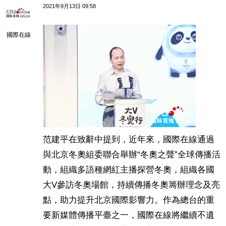
2021年9月13日 09:58
國際在線
范建平在致辭中提到，近年來，國際在線通過
與北京冬奧組委聯合舉辦“冬奧之聲”全球傳播活
動，組織多語種網紅主播探營冬奧，組織各國
大V參訪冬奧場館，持續傳播冬奧籌辦理念及亮
點，助力提升北京國際影響力。作為總台的重
要新媒體傳播平臺之一，國際在線將繼續不遺