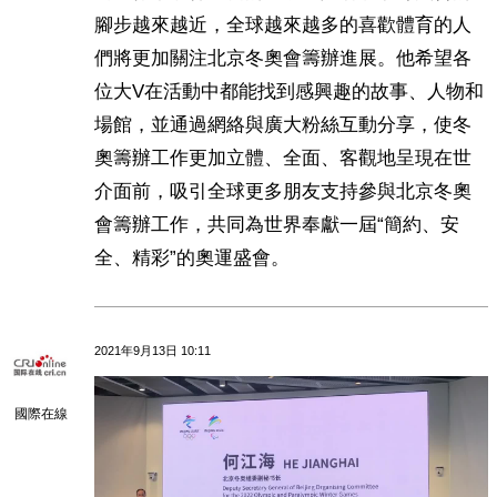
腳步越來越近，全球越來越多的喜歡體育的人
們將更加關注北京冬奧會籌辦進展。他希望各
位大V在活動中都能找到感興趣的故事、人物和
場館，並通過網絡與廣大粉絲互動分享，使冬
奧籌辦工作更加立體、全面、客觀地呈現在世
介面前，吸引全球更多朋友支持參與北京冬奧
會籌辦工作，共同為世界奉獻一屆“簡約、安
全、精彩”的奧運盛會。
2021年9月13日 10:11
國際在線