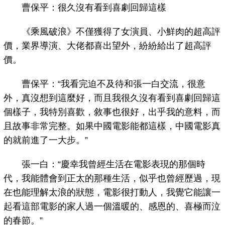
曹保平：很久沒有看到喜劇回歸這樣
《乘風破浪》不僅獲得了女演員、小鮮肉的超高評
價，業界導演、大佬都喜出望外，紛紛給出了超高評
價。
曹保平：“我看完迫不及待和張一白交流，很意
外，真沒想到這麼好，而且我很久沒有看到喜劇回歸這
個樣子，我特別喜歡，敘事也很好，出乎我的意料，而
且故事非常完整。如果中國電影能都這樣，中國電影真
的就前進了一大步。”
張一白：“慶幸我曾經生活在電影表現的那個時
代，我能體會到正太的那種生活，似乎也曾經歷過，現
在也能理解太浪的狀態，電影很打動人，我覺它能讓一
起看這部電影的家人過一個溫暖的、感恩的、喜極而泣
的春節。”