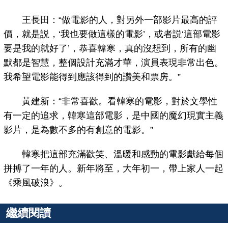
王長田：“做電影的人，對另外一部影片最高的評
價，就是説，‘我也要做這樣的電影’，或者説‘這部電影
要是我的就好了’，恭喜韓寒，真的沒想到，所有的幽
默都是智慧，整個設計充滿才華，演員表現非常出色。
我希望電影能得到應該得到的讚美和票房。”
黃建新：“非常喜歡。看韓寒的電影，對於文學性
有一定的追求，韓寒這部電影，是中國的魔幻現實主義
影片，是為數不多的有創意的電影。”
韓寒把這部充滿歡笑、溫暖和感動的電影獻給每個
拼搏了一年的人。新年將至，大年初一，帶上家人一起
《乘風破浪》。
繼續閱讀