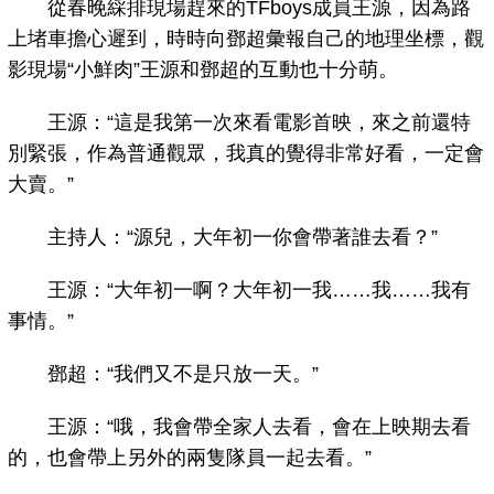
從春晚綵排現場趕來的TFboys成員王源，因為路
上堵車擔心遲到，時時向鄧超彙報自己的地理坐標，觀
影現場“小鮮肉”王源和鄧超的互動也十分萌。
王源：“這是我第一次來看電影首映，來之前還特
別緊張，作為普通觀眾，我真的覺得非常好看，一定會
大賣。”
主持人：“源兒，大年初一你會帶著誰去看？”
王源：“大年初一啊？大年初一我……我……我有
事情。”
鄧超：“我們又不是只放一天。”
王源：“哦，我會帶全家人去看，會在上映期去看
的，也會帶上另外的兩隻隊員一起去看。”