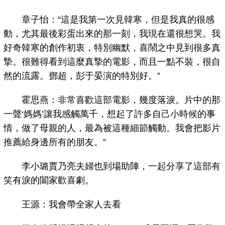
章子怡：“這是我第一次見韓寒，但是我真的很感
動，尤其最後彩蛋出來的那一刻，我現在還很想哭。我
好奇韓寒的創作初衷，特別幽默，喜鬧之中見到很多真
摯。很難得看到這麼真摯的電影，而且一點不裝，很自
然的流露。鄧超，彭于晏演的特別好。”
霍思燕：非常喜歡這部電影，幾度落淚。片中的那
一聲‘媽媽’讓我感觸萬千，想起了許多自己小時候的事
情，做了母親的人，最為被這種細節觸動。我會把影片
推薦給身邊所有的朋友。”
李小璐賈乃亮夫婦也到場助陣，一起分享了這部有
笑有淚的闔家歡喜劇。
王源：我會帶全家人去看