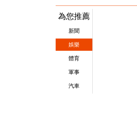
為您推薦
新聞
娛樂
體育
軍事
汽車