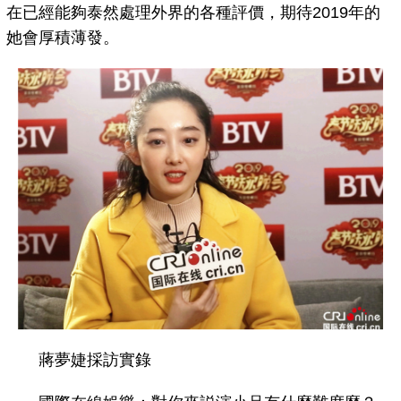
在已經能夠泰然處理外界的各種評價，期待2019年的
她會厚積薄發。
蔣夢婕採訪實錄