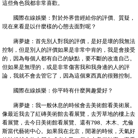
這些角色我都非常喜歡。
國際在線娛樂：對於外界曾經給你的評價、質疑，
現在來看是以什麼樣的心態去面對呢？
蔣夢婕：首先別人對我的評價，是好是壞的我無法
控制，但是別人的評價如果是非常中肯的，我是會接受
的，因為每個人都有自己的缺點，要不斷的改進自己。
但如果是無理的，或是非常傷害我和我身邊的人的評
論，我就不會去管它了，因為這個東西真的很難控制。
國際在線娛樂：你平時有什麼興趣愛好？
蔣夢婕：我一般休息的時候會去美術館看美術展。
像最近我去了紅磚美術館去看展覽，去芳草地的樓上去
看展覽，去今日美術館看展覽、還有798、木木、尤倫
斯當代藝術中心。如果我在北京，閒著的時候，天氣好