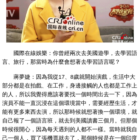
國際在線娛樂：你曾經兩次去美國遊學，去學習語
言、旅行，那當時為什麼會想著去學習語言呢？
蔣夢婕：因為我從17、8歲就開始演戲，生活中大
部分都是在拍戲、在工作，身邊接觸的人也都是工作上
的人，所以我覺得應該著要找一個時間出去一下，因為
演員不能一直沉浸在這個環境當中，需要經歷生活，才
能有更多東西去演，所以那時候就想著換一個環境，就
自己報了一個語言班，就去到美國讀書三個月。但那個
時候很開心，因為每天遇到的人都不一樣。當時就我自
己一個人，買了張機票就去了，那個時候是在一個印度