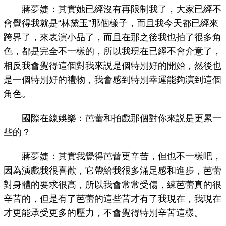
蔣夢婕：其實她已經沒有再限制我了，大家已經不
會覺得我就是“林黛玉”那個樣子，而且我今天都已經來
跨界了，來表演小品了，而且在那之後我也拍了很多角
色，都是完全不一樣的，所以我現在已經不會介意了，
相反我會覺得這個對我來説是個特別好的開始，然後也
是一個特別好的禮物，我會感到特別幸運能夠演到這個
角色。
國際在線娛樂：芭蕾和拍戲那個對你來説是更累一
些的？
蔣夢婕：其實我覺得芭蕾更辛苦，但也不一樣吧，
因為演戲我很喜歡，它帶給我很多滿足感和進步，芭蕾
對身體的要求很高，所以我會常常受傷，練芭蕾真的很
辛苦的，但是有了芭蕾的這些苦才有了我現在，我現在
才更能承受更多的壓力，不會覺得特別辛苦這樣。