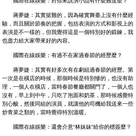
國際在線娛樂：對你來説演小品有什麼難度麼？
蔣夢婕：其實挺難的，因為確實舞臺上沒有什麼經
驗，而且關於節奏的把握，包括表演的方式和影視上的
表演是不一樣的，但我覺得這是一個特別好的鍛鍊，我
也盡力給大家帶來好的內容。
國際在線娛樂：有過不在家過春節的經歷麼？
蔣夢婕：其實有好多次有在劇組過春節的經歷。第
一次是在橫店的時候，那個時候是特別慘的，也沒有助
理，一個人在橫店，當時春節餐廳都關門了，一個人也
沒有，早上到中午，只吃了泡面和奶茶，那時候感覺特
別心酸，然後同組的演員，就讓他的司機給我送來一些
炒青菜之類的，當時覺得特別溫暖。
國際在線娛樂：還會介意“林妹妹”給你的標簽麼？