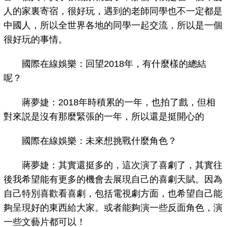
人的家裏寄宿，很好玩，遇到的老師同學也不一定都是
中國人，所以全世界各地的同學一起交流，所以是一個
很好玩的事情。
國際在線娛樂：回望2018年，有什麼樣的總結
呢？
蔣夢婕：2018年時積累的一年，也拍了戲，但相
對來説是沒有那麼緊張的一年，所以還是挺開心的
國際在線娛樂：未來想挑戰什麼角色？
蔣夢婕：其實還挺多的，這次演了喜劇了，其實往
後我希望能有更多的機會去展現自己的喜劇天賦。因為
自己特別喜歡看喜劇，包括電視劇方面，也希望自己能
夠呈現好的東西給大家。或者能夠演一些反面角色，演
一些文藝片都可以！