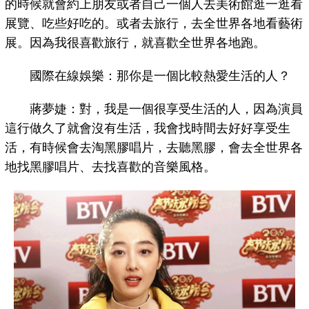
的時候就會約上朋友或者自己一個人去美術館逛一逛看
展覽、吃些好吃的。或者去旅行，去全世界各地看藝術
展。因為我很喜歡旅行，就喜歡全世界各地跑。
國際在線娛樂：那你是一個比較熱愛生活的人？
蔣夢婕：對，我是一個很享受生活的人，因為演員
這行做久了就會沒有生活，我會找時間去好好享受生
活，有時候會去淘黑膠唱片，去聽黑膠，會去全世界各
地找黑膠唱片、去找喜歡的音樂風格。