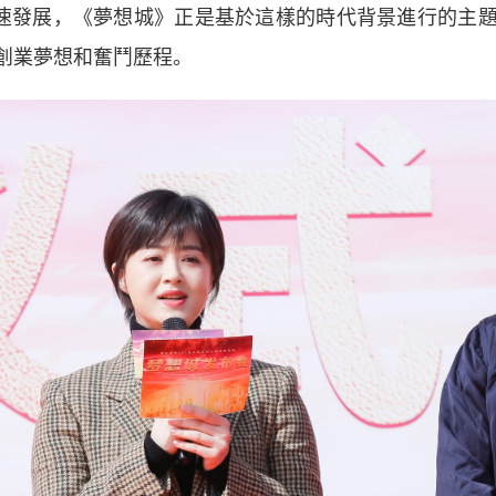
高速發展，《夢想城》正是基於這樣的時代背景進行的主
創業夢想和奮鬥歷程。