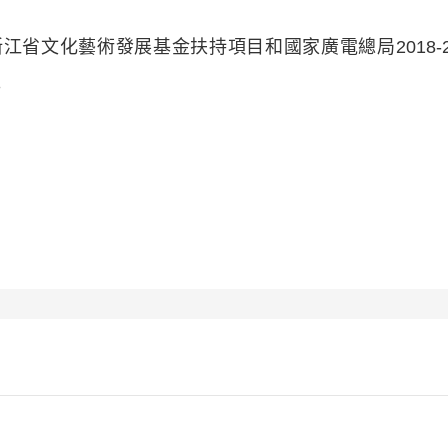
文化藝術發展基金扶持項目和國家廣電總局2018-2
。