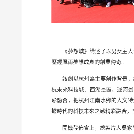
《夢想城》講述了以男女主人公
歷經風雨夢想成真的創業傳奇。
該劇以杭州為主要創作背景，講
杭未來科技城、西湖景區、運河景
彩融合，把杭州江南水鄉的人文特
據時代的科技未來之感精彩融合，
開機發佈會上，總製片人吳家平