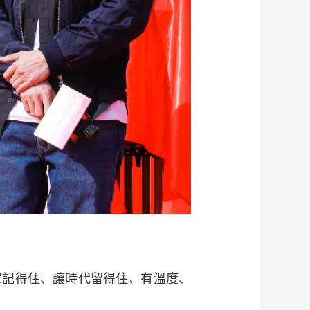
記得住、讓時代留得住，有溫度、