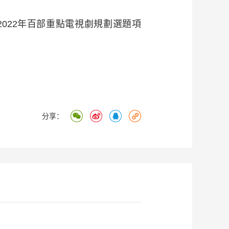
022年百部重點電視劇規劃選題項
分享：