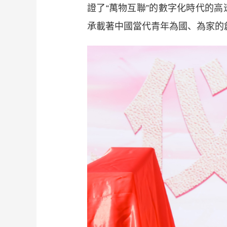
證了“萬物互聯”的數字化時代的
承載著中國當代青年為國、為家的