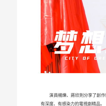
演員楊爍、蔣欣則分享了創作體
有深度、有感染力的電視劇精品。