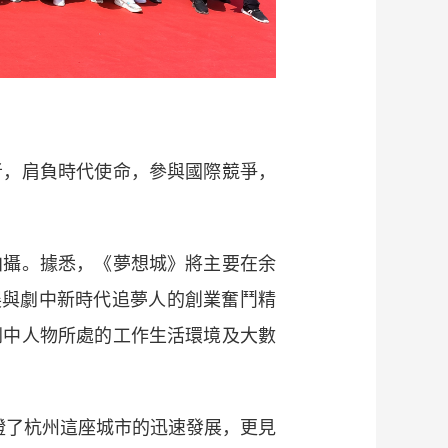
，肩負時代使命，參與國際競爭，
攝。據悉，《夢想城》將主要在余
展與劇中新時代追夢人的創業奮鬥精
劇中人物所處的工作生活環境及大數
了杭州這座城市的迅速發展，更見