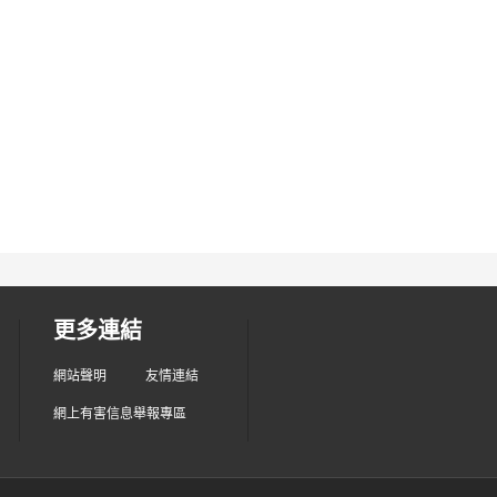
更多連結
網站聲明
友情連結
網上有害信息舉報專區