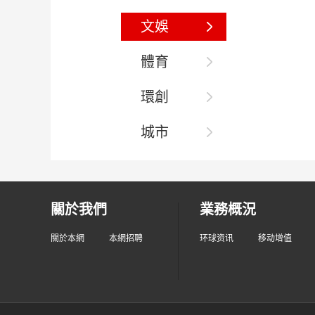
文娛
體育
環創
城市
關於我們
業務概況
關於本網
本網招聘
环球资讯
移动增值