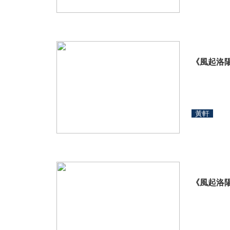
《風起洛
黃軒
《風起洛