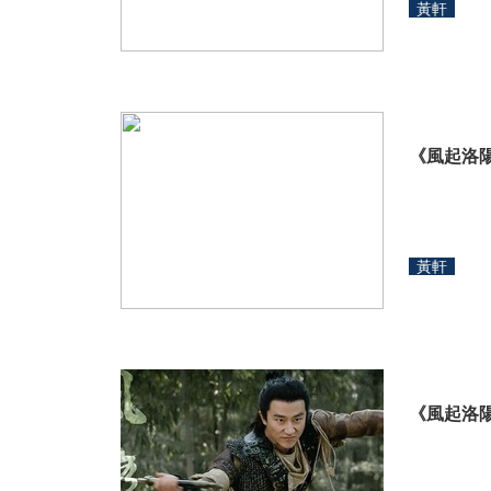
黃軒
《風起洛
黃軒
《風起洛