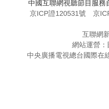
中國互聯網視聽節目服務
京ICP證120531號 京I
互聯網新
網站運營：
中央廣播電視總台國際在線版