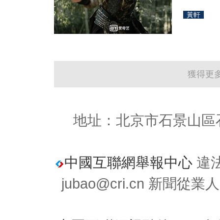
黃軒
獲得更
地址：北京市石景山區石
中國互聯網舉報中心
違法
jubao@cri.cn 新聞