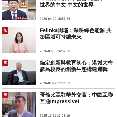
世界的中文 中文的世界
2026-04-20 15:51:56
Felinka周璠：深耕綠色能源 共
無
築區域可持續未來
2026-03-03 16:57:29
錨定創新與教育初心：港城大梅
無
彥昌校長的創新生態構建邏輯
2026-01-19 17:44:30
哥倫比亞駐華外交官：中歐互聯
無
互通Impressive!
2025-10-11 17:08:19