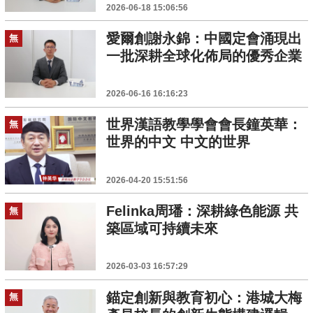
2026-06-18 15:06:56
愛爾創謝永錦：中國定會涌現出
無
一批深耕全球化佈局的優秀企業
2026-06-16 16:16:23
世界漢語教學學會會長鐘英華：
無
世界的中文 中文的世界
2026-04-20 15:51:56
Felinka周璠：深耕綠色能源 共
無
築區域可持續未來
2026-03-03 16:57:29
錨定創新與教育初心：港城大梅
無