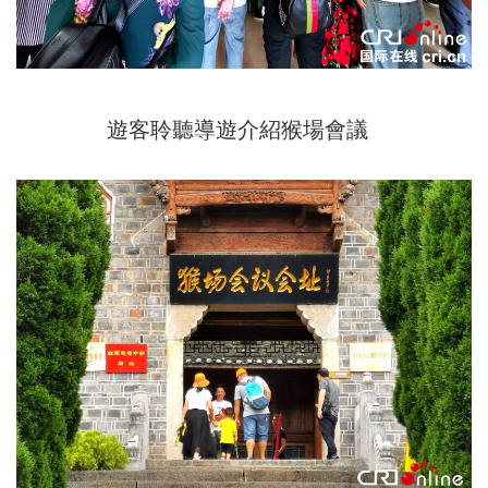
遊客聆聽導遊介紹猴場會議