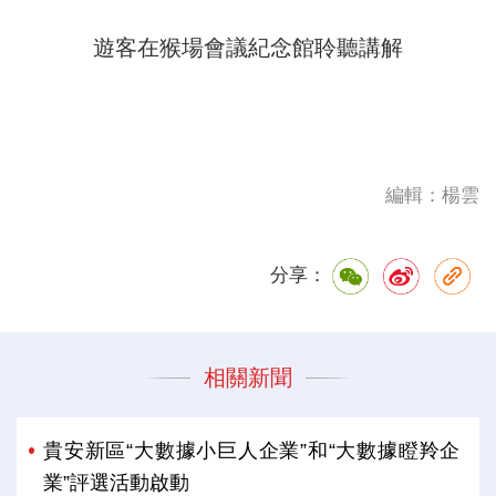
遊客在猴場會議紀念館聆聽講解
編輯：楊雲
分享：
相關新聞
貴安新區“大數據小巨人企業”和“大數據瞪羚企
業”評選活動啟動