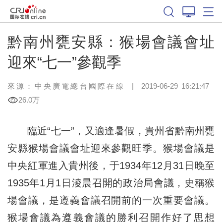
黔南州甕安縣：猴場會議會址
迎來“七一”參觀季
來源：
中央廣電總台國際在線
|
2019-06-29 16:21:47
26.0万
臨近“七一”，又適逢暑假，貴州省黔南州甕
安縣猴場會議會址迎來參觀旺季。猴場會議是
中央紅軍進入貴州後，于1934年12月31日晚至
1935年1月1日淩晨召開的政治局會議，史稱猴
場會議，是遵義會議召開前的一次重要會議。
猴場會議為遵義會議的勝利召開作好了思想