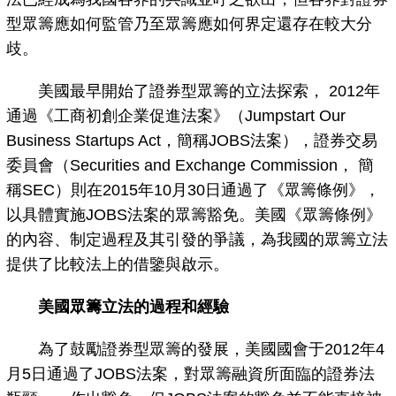
型眾籌應如何監管乃至眾籌應如何界定還存在較大分
歧。
美國最早開始了證券型眾籌的立法探索， 2012年
通過《工商初創企業促進法案》（Jumpstart Our
Business Startups Act，簡稱JOBS法案），證券交易
委員會（Securities and Exchange Commission， 簡
稱SEC）則在2015年10月30日通過了《眾籌條例》，
以具體實施JOBS法案的眾籌豁免。美國《眾籌條例》
的內容、制定過程及其引發的爭議，為我國的眾籌立法
提供了比較法上的借鑒與啟示。
美國眾籌立法的過程和經驗
為了鼓勵證券型眾籌的發展，美國國會于2012年4
月5日通過了JOBS法案，對眾籌融資所面臨的證券法