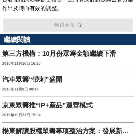
作出及時而有效的調整。
獲得更多
繼續閱讀
第三方機構：10月份眾籌金額繼續下滑
2016年11月16日 16:25
汽車眾籌“帶刺”盛開
2016年11月8日 08:44
京東眾籌推“IP+産品”運營模式
2016年10月21日 15:34
楊東解讀股權眾籌專項整治方案：發展新經濟 培育新動能