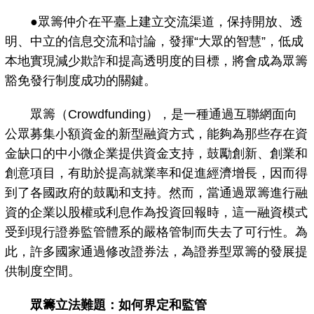
●眾籌仲介在平臺上建立交流渠道，保持開放、透
明、中立的信息交流和討論，發揮“大眾的智慧”，低成
本地實現減少欺詐和提高透明度的目標，將會成為眾籌
豁免發行制度成功的關鍵。
眾籌（Crowdfunding），是一種通過互聯網面向
公眾募集小額資金的新型融資方式，能夠為那些存在資
金缺口的中小微企業提供資金支持，鼓勵創新、創業和
創意項目，有助於提高就業率和促進經濟增長，因而得
到了各國政府的鼓勵和支持。然而，當通過眾籌進行融
資的企業以股權或利息作為投資回報時，這一融資模式
受到現行證券監管體系的嚴格管制而失去了可行性。為
此，許多國家通過修改證券法，為證券型眾籌的發展提
供制度空間。
眾籌立法難題：如何界定和監管