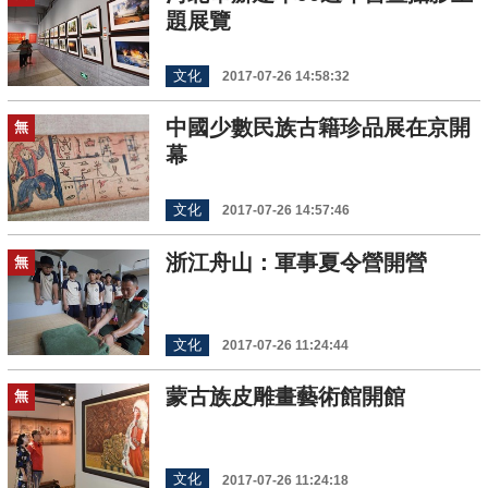
題展覽
文化
2017-07-26 14:58:32
中國少數民族古籍珍品展在京開
無
幕
文化
2017-07-26 14:57:46
浙江舟山：軍事夏令營開營
無
文化
2017-07-26 11:24:44
蒙古族皮雕畫藝術館開館
無
文化
2017-07-26 11:24:18