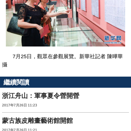
7月25日，觀眾在參觀展覽。新華社記者 陳曄華
攝
繼續閱讀
浙江舟山：軍事夏令營開營
2017年7月26日 11:23
蒙古族皮雕畫藝術館開館
2017年7月26日 11:21