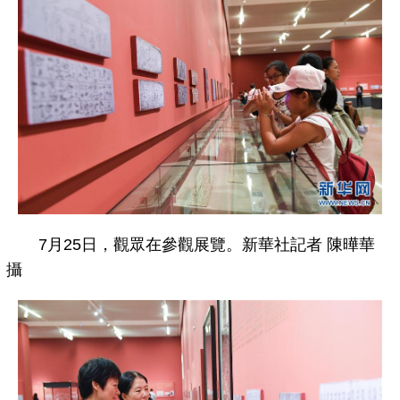
7月25日，觀眾在參觀展覽。新華社記者 陳曄華
攝