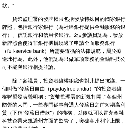
款。”
貨幣監理署的發牌權限包括發放特殊目的國家銀行
牌照，包括銀行家銀行（為社區銀行提供金融服務的銀
行）、信託銀行和信用卡銀行。2位參議員認為，發放
新牌照會使得非銀行機構繞過了申請全面服務銀行
（full-service bank）所需要遵循的法律規範，屬於擦
邊球行為。此外，他們認為只做單項業務的金融科技公
司不能與銀行相提並論。
除了參議員，投資者維權組織也對此提出抗議。一
個叫做“發薪日自由（paydayfreelandia）”的投資者維
權聯盟發表聲明稱：“貨幣監理署的新規打開了各個州
防禦的大門，一些專門從事普通人發薪日之前短期高利
貸（下稱“發薪日借款”）的機構，以後就可以冒充金融
科技企業來規避州方面的監管了，突破各州利率上限，