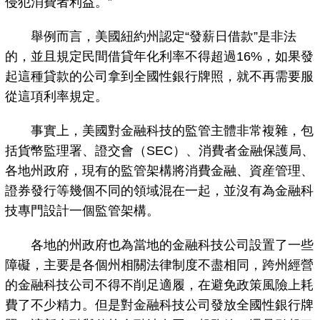
侵犯消費者利益。”
舉例而言，美國紐約州認定“發薪日借款”是非法
的，並且規定民間借貸年化利率不得超過16%，如果發
起這種貸款的公司拿到全國性銀行牌照，就不再需要服
從這項利率規定。
事實上，美國對金融科技的監管主體非常複雜，包
括貨幣監理署、證交會（SEC）、消費者金融保護局、
各地州政府，現有的監管架構將消費金融、資産管理、
證券發行等幾個不同的領域混在一起，並沒有為金融科
技專門設計一個監管架構。
各地的州政府也為當地的金融科技公司設置了一些
障礙，主要是各個州相關法律制度不盡相同，跨州經營
的金融科技公司不得不削足適履，在避免政策風險上耗
費了不少精力。但是對金融科技公司發放全國性銀行牌