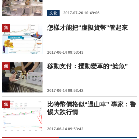
文化
2017-07-26 10:49:06
怎樣才能把“虛擬貨幣”管起來
無
2017-06-14 09:53:43
移動支付：攪動變革的“鯰魚”
無
2017-06-14 09:53:42
比特幣價格似“過山車” 專家：警
無
惕大跌行情
2017-06-14 09:53:42