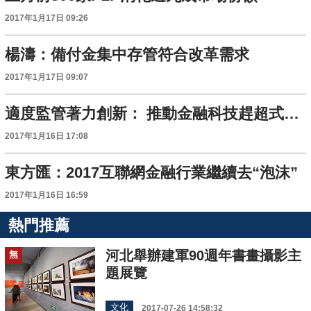
2017年1月17日 09:26
楊濤：備付金集中存管符合改革需求
2017年1月17日 09:07
適度監管著力創新： 推動金融科技趕超式發展
2017年1月16日 17:08
東方匯：2017互聯網金融行業繼續去“泡沫”
2017年1月16日 16:59
熱門推薦
河北舉辦建軍90週年書畫攝影主
無
題展覽
文化
2017-07-26 14:58:32