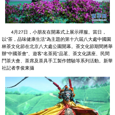
4月27日，小朋友在開幕式上展示禪服。當日，
以“茶，品味健康生活”為主題的第十六屆八大處中國園
林茶文化節在北京八大處公園開幕。茶文化節期間將舉
辦“中國茶會”、遊客“名茶苑”品茗、茶文化講座、民間
鬥茶大會、茶席及茶具手工製作體驗等系列活動。新華
社記者李俊東攝