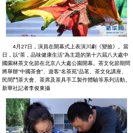
4月27日，演員在開幕式上表演川劇《變臉》。當
日，以“茶，品味健康生活”為主題的第十六屆八大處中
國園林茶文化節在北京八大處公園開幕。茶文化節期間
將舉辦“中國茶會”、遊客“名茶苑”品茗、茶文化講座、
民間鬥茶大會、茶席及茶具手工製作體驗等系列活動。
新華社記者李俊東攝