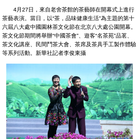
4月27日，來自老舍茶館的茶藝師在開幕式上進行
茶藝表演。當日，以“茶，品味健康生活”為主題的第十
六屆八大處中國園林茶文化節在北京八大處公園開幕。
茶文化節期間將舉辦“中國茶會”、遊客“名茶苑”品茗、
茶文化講座、民間鬥茶大會、茶席及茶具手工製作體驗
等系列活動。新華社記者李俊東攝