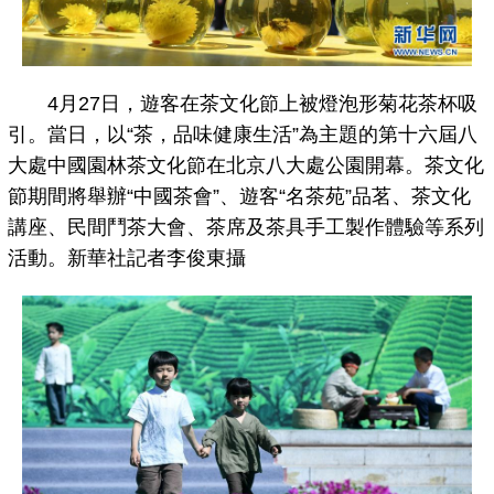
4月27日，遊客在茶文化節上被燈泡形菊花茶杯吸
引。當日，以“茶，品味健康生活”為主題的第十六屆八
大處中國園林茶文化節在北京八大處公園開幕。茶文化
節期間將舉辦“中國茶會”、遊客“名茶苑”品茗、茶文化
講座、民間鬥茶大會、茶席及茶具手工製作體驗等系列
活動。新華社記者李俊東攝