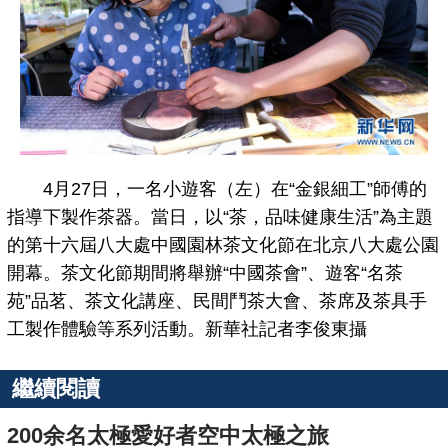
4月27日，一名小遊客（左）在“金銀細工”師傅的
指導下製作茶器。當日，以“茶，品味健康生活”為主題
的第十六屆八大處中國園林茶文化節在北京八大處公園
開幕。茶文化節期間將舉辦“中國茶會”、遊客“名茶
苑”品茗、茶文化講座、民間鬥茶大會、茶席及茶具手
工製作體驗等系列活動。新華社記者李俊東攝
繼續閱讀
200余名太極愛好者空中太極之旅