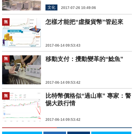
文化
2017-07-26 10:49:06
怎樣才能把“虛擬貨幣”管起來
無
2017-06-14 09:53:43
移動支付：攪動變革的“鯰魚”
無
2017-06-14 09:53:42
比特幣價格似“過山車” 專家：警
無
惕大跌行情
2017-06-14 09:53:42