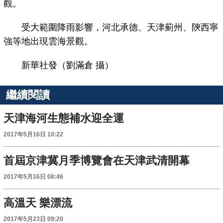
觀。
受大範圍降雨影響，河北承德、天津薊州、陝西寧
強等地出現雲海景觀。
新華社發（劉滿倉 攝）
繼續閱讀
天津海河生態補水迎全運
2017年5月16日 10:22
首屆京津冀月季博覽會在天津武清開幕
2017年5月16日 08:46
高溫天 樂漂流
2017年5月23日 09:20