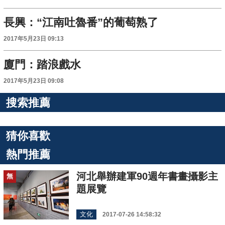
長興：“江南吐魯番”的葡萄熟了
2017年5月23日 09:13
廈門：踏浪戲水
2017年5月23日 09:08
搜索推薦
猜你喜歡
熱門推薦
河北舉辦建軍90週年書畫攝影主
無
題展覽
文化
2017-07-26 14:58:32