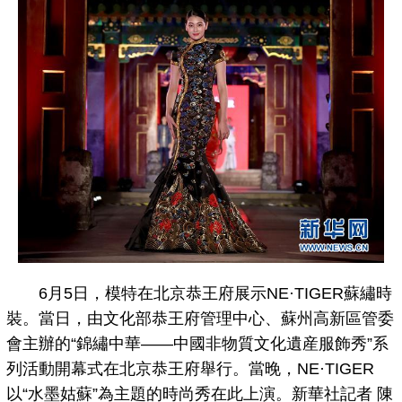
6月5日，模特在北京恭王府展示NE·TIGER蘇繡時
裝。當日，由文化部恭王府管理中心、蘇州高新區管委
會主辦的“錦繡中華——中國非物質文化遺産服飾秀”系
列活動開幕式在北京恭王府舉行。當晚，NE·TIGER
以“水墨姑蘇”為主題的時尚秀在此上演。新華社記者 陳