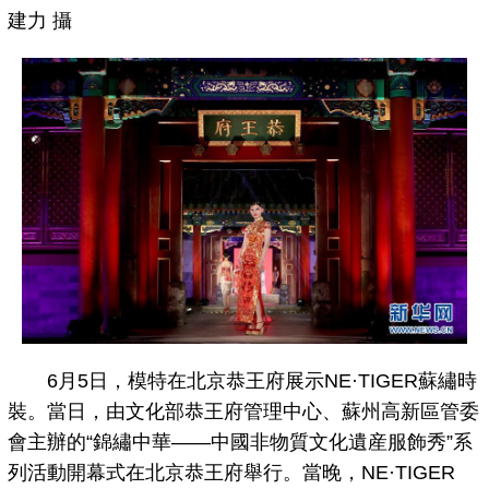
建力 攝
6月5日，模特在北京恭王府展示NE·TIGER蘇繡時
裝。當日，由文化部恭王府管理中心、蘇州高新區管委
會主辦的“錦繡中華——中國非物質文化遺産服飾秀”系
列活動開幕式在北京恭王府舉行。當晚，NE·TIGER