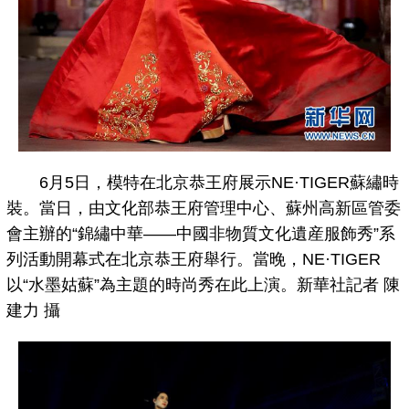
6月5日，模特在北京恭王府展示NE·TIGER蘇繡時
裝。當日，由文化部恭王府管理中心、蘇州高新區管委
會主辦的“錦繡中華——中國非物質文化遺産服飾秀”系
列活動開幕式在北京恭王府舉行。當晚，NE·TIGER
以“水墨姑蘇”為主題的時尚秀在此上演。新華社記者 陳
建力 攝