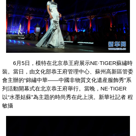
6月5日，模特在北京恭王府展示NE·TIGER蘇繡時
裝。當日，由文化部恭王府管理中心、蘇州高新區管委
會主辦的“錦繡中華——中國非物質文化遺産服飾秀”系
列活動開幕式在北京恭王府舉行。當晚，NE·TIGER
以“水墨姑蘇”為主題的時尚秀在此上演。新華社記者 程
敏攝