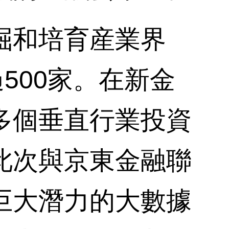
和培育産業界
500家。在新金
多個垂直行業投資
此次與京東金融聯
巨大潛力的大數據