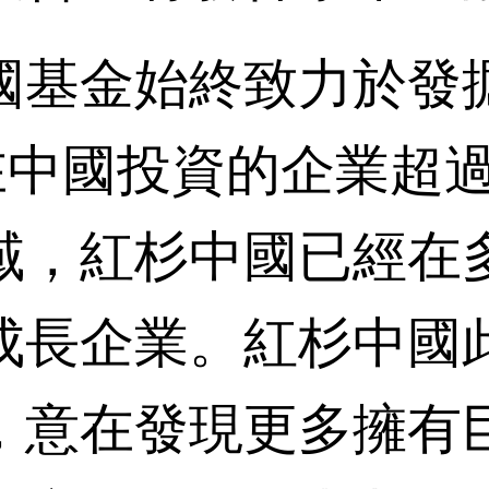
基金始終致力於發掘
在中國投資的企業超過
域，紅杉中國已經在
成長企業。紅杉中國
，意在發現更多擁有