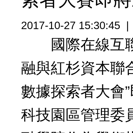
2017-10-27 15:30
國際在線互聯網
融與紅杉資本聯合
數據探索者大會
科技園區管理委