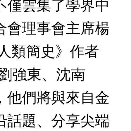
不僅雲集了學界中
合會理事會主席楊
《人類簡史》作者
有劉強東、沈南
，他們將與來自金
沿話題、分享尖端