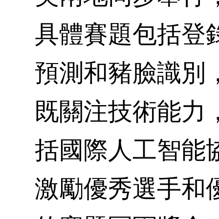
具體賽題包括登
預測和豬臉識別
既關注技術能力
括國際人工智能
激勵優秀選手和