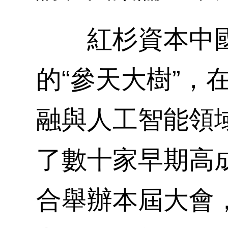
紅杉資本中國
的“參天大樹”，
融與人工智能領
了數十家早期高
合舉辦本屆大會