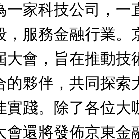
一家科技公司，一直
段，服務金融行業。
屆大會，旨在推動技
合的夥伴，共同探索
佳實踐。除了各位大
大會還將發佈京東金