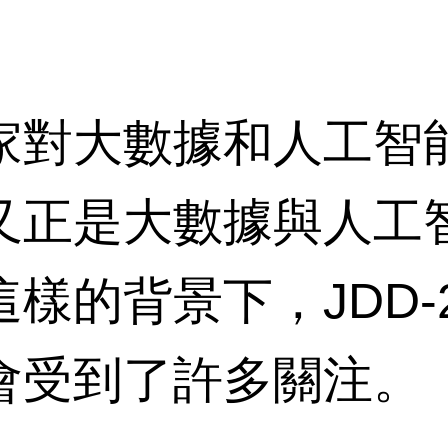
對大數據和人工智能
又正是大數據與人工
樣的背景下，JDD-
會受到了許多關注。