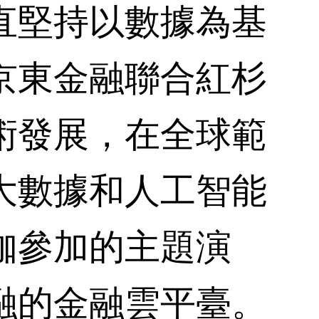
堅持以數據為基
京東金融聯合紅杉
術發展，在全球範
大數據和人工智能
咖參加的主題演
融的金融雲平臺。