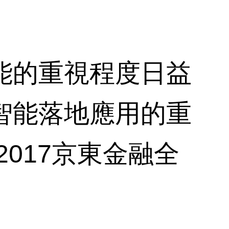
的重視程度日益
智能落地應用的重
2017京東金融全