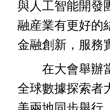
與人工智能開發
融産業有更好的
金融創新，服務
在大會舉辦當天還
全球數據探索者
美兩地同步舉行