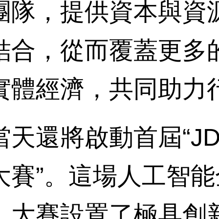
團隊，提供資本與資源
結合，從而覆蓋更多
實體經濟，共同助力
將啟動首屆“JDD
大賽”。這場人工智
，大賽設置了極具創