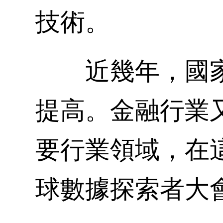
技術。
近幾年，國家
提高。金融行業
要行業領域，在這
球數據探索者大