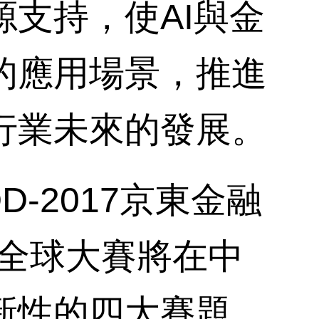
支持，使AI與金
的應用場景，推進
行業未來的發展。
-2017京東金融
能全球大賽將在中
新性的四大賽題。