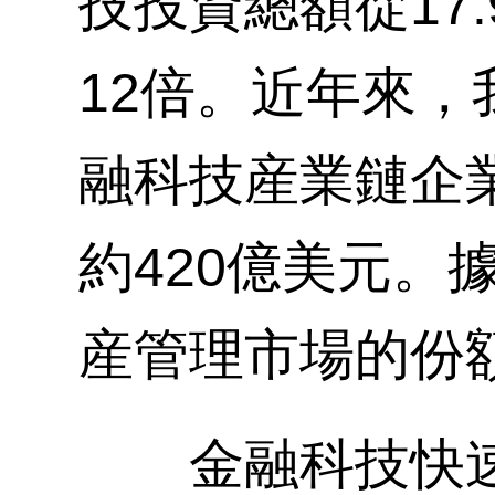
技投資總額從17
12倍。近年來
融科技産業鏈企業
約420億美元。
産管理市場的份額
金融科技快速