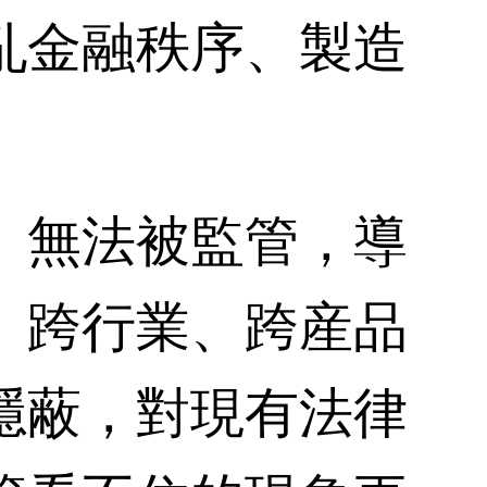
亂金融秩序、製造
無法被監管，導
、跨行業、跨産品
隱蔽，對現有法律