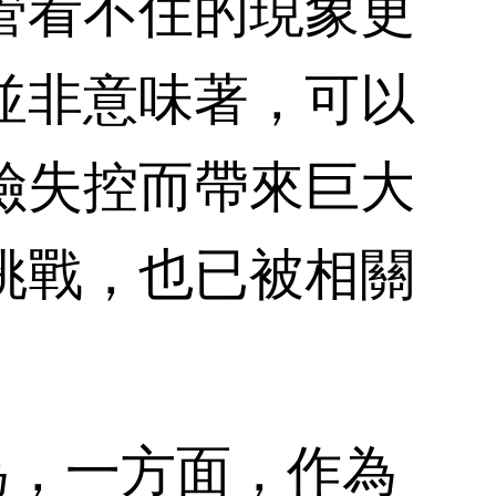
管看不住的現象更
並非意味著，可以
險失控而帶來巨大
挑戰，也已被相關
，一方面，作為