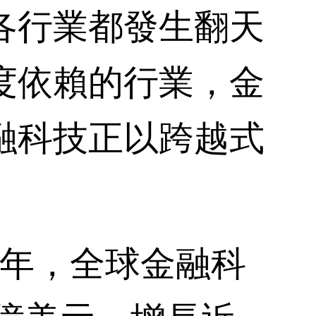
各行業都發生翻天
度依賴的行業，金
融科技正以跨越式
6年，全球金融科