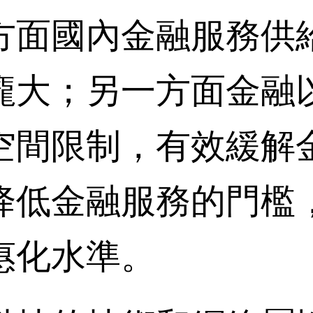
方面國內金融服務供
龐大；另一方面金融
空間限制，有效緩解
降低金融服務的門檻
惠化水準。