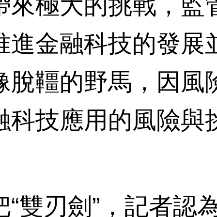
帶來極大的挑戰，監
推進金融科技的發展
像脫韁的野馬，因風
融科技應用的風險與
。
雙刃劍”，記者認為