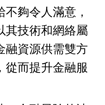
給不夠令人滿意，
以其技術和網絡屬
金融資源供需雙方
，從而提升金融服