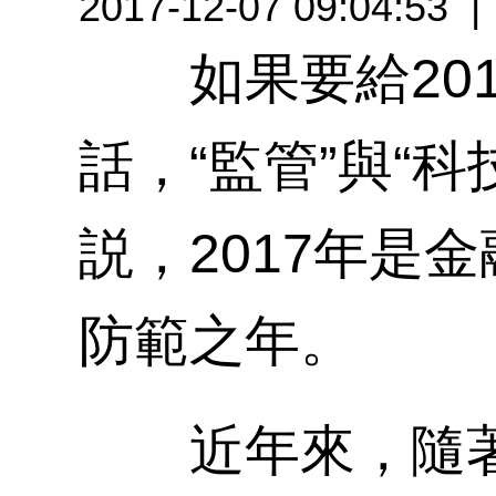
2017-12-07 09:04:53
如果要給201
話，“監管”與“
説，2017年是
防範之年。
近年來，隨著