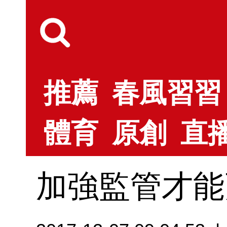
推薦
春風習習
體育
原創
直
加強監管才能