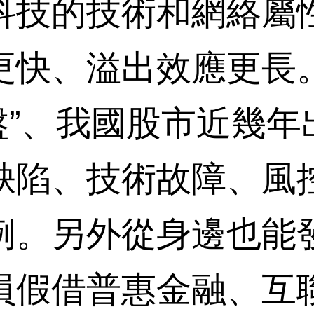
技的技術和網絡屬性
快、溢出效應更長。
崩盤”、我國股市近幾
缺陷、技術故障、風
例。另外從身邊也能
員假借普惠金融、互