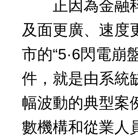
正因為金融科
及面更廣、速度更
市的“5·6閃電
件，就是由系統
幅波動的典型案
數機構和從業人