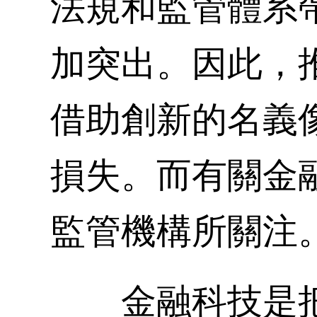
法規和監管體系
加突出。因此，
借助創新的名義
損失。而有關金
監管機構所關注
金融科技是把“