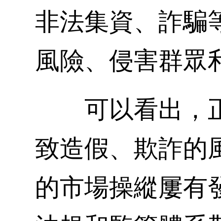
非法集資、詐騙
風險、侵害群眾
可以看出，正
致造假、欺詐的
的市場操縱屢有