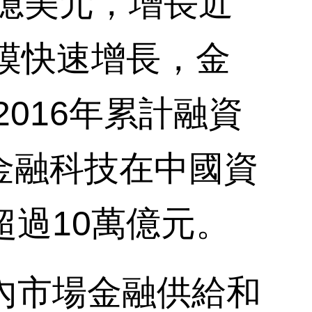
2億美元，增長近
模快速增長，金
2016年累計融資
，金融科技在中國資
超過10萬億元。
市場金融供給和