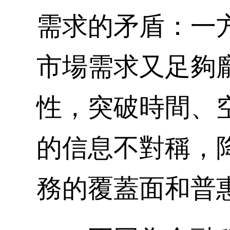
需求的矛盾：一
市場需求又足夠
性，突破時間、
的信息不對稱，
務的覆蓋面和普