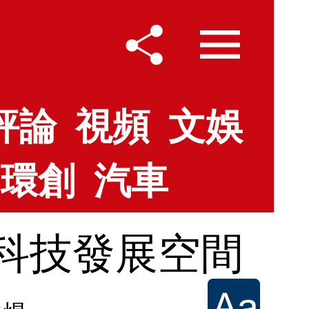
評論
視頻
文娛
環創
汽車
科技發展空間