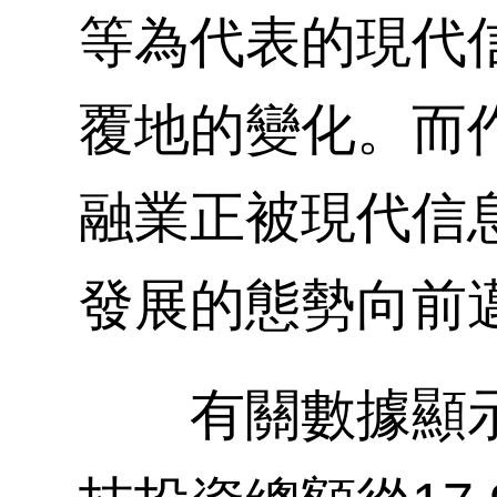
等為代表的現代
覆地的變化。而
融業正被現代信
發展的態勢向前
有關數據顯示，從