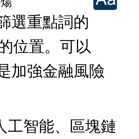
許煬
篩選重點詞的
要的位置。可以
更是加強金融風險
工智能、區塊鏈