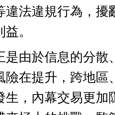
等違法違規行為，擾
利益。
是由於信息的分散、
風險在提升，跨地區
發生，內幕交易更加