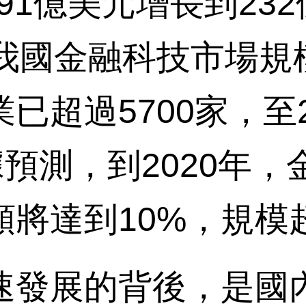
.91億美元增長到23
，我國金融科技市場規
已超過5700家，至
據預測，到2020年
將達到10%，規模
發展的背後，是國內