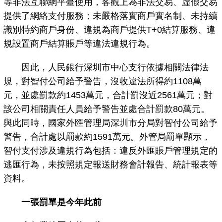
等非法互聯網平臺使用，客觀上為非法交易、虛假交易
提供了網絡支付服務；未嚴格落實商戶實名制、未持續
識別特約商戶身份、違規為商戶提供T+0結算服務、違
規設置商戶結算賬戶等違法違規行為。
因此，人民銀行深圳市中心支行依據相關法律法
規，對智付公司給予警告，沒收違法所得約1108萬
元，並處罰款約1453萬元，合計罰沒近2561萬元；對
該公司相關責任人員給予警告並處合計罰款80萬元。
與此同時，國家外匯管理局深圳市分局對智付公司給予
警告，合計處以罰款約1591萬元。外管局罰單顯示，
智付支付涉及違規行為包括：違反外匯賬戶管理規定的
逃匯行為，未按照規定報送財務會計報告、統計報表等
資料。
一張罰單是今年此前