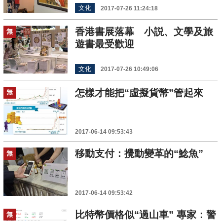
文化
2017-07-26 11:24:18
香港書展落幕 小説、文學及旅
無
遊書最受歡迎
文化
2017-07-26 10:49:06
怎樣才能把“虛擬貨幣”管起來
無
2017-06-14 09:53:43
移動支付：攪動變革的“鯰魚”
無
2017-06-14 09:53:42
比特幣價格似“過山車” 專家：警
無