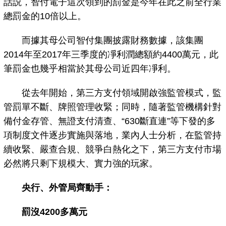
話説，智付電子這次領到的罰金是今年在此之前全行業
總罰金的10倍以上。
而據其母公司智付集團披露財務數據，該集團
2014年至2017年三季度的凈利潤總額約4400萬元，此
筆罰金也幾乎相當於其母公司近四年凈利。
從去年開始，第三方支付領域開啟強監管模式，監
管罰單不斷、牌照管理收緊；同時，隨著監管機構針對
備付金存管、無證支付清查、“630斷直連”等下發的多
項制度文件逐步實施與落地，業內人士分析，在監管持
續收緊、嚴查合規、競爭白熱化之下，第三方支付市場
必然將只剩下規模大、實力強的玩家。
央行、外管局齊動手：
罰沒4200多萬元