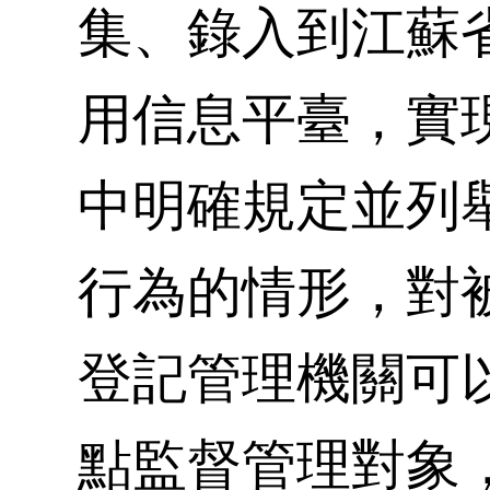
集、錄入到江蘇
用信息平臺，實
中明確規定並列
行為的情形，對
登記管理機關可
點監督管理對象