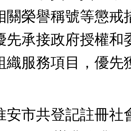
相關榮譽稱號等懲戒
優先承接政府授權和
組織服務項目，優先
市共登記註冊社會組