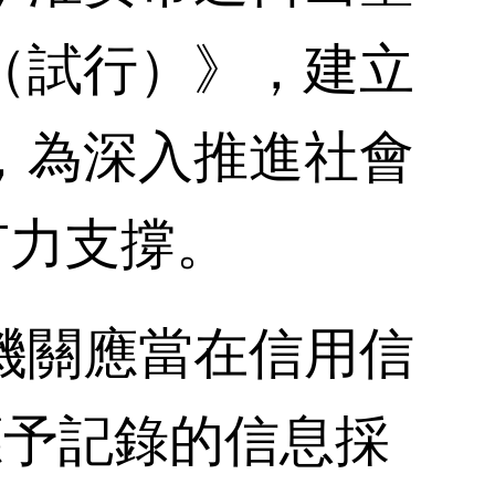
（試行）》，建立
，為深入推進社會
有力支撐。
關應當在信用信
應予記錄的信息採