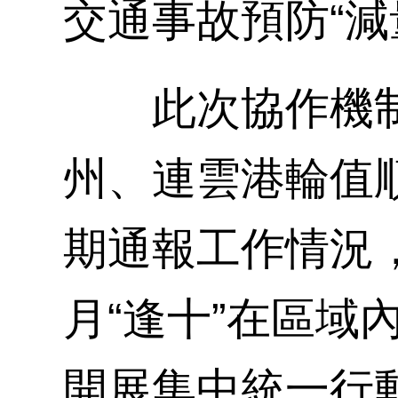
交通事故預防“減
此次協作機制
州、連雲港輪值
期通報工作情況
月“逢十”在區
開展集中統一行動