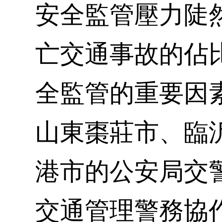
安全監管壓力陡
亡交通事故的佔
全監管的重要因
山東棗莊市、臨
港市的公安局交
交通管理警務協