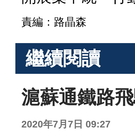
責編：路晶森
繼續閱讀
滬蘇通鐵路飛
2020年7月7日 09:27