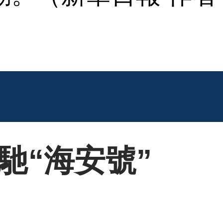
馳“海安號”