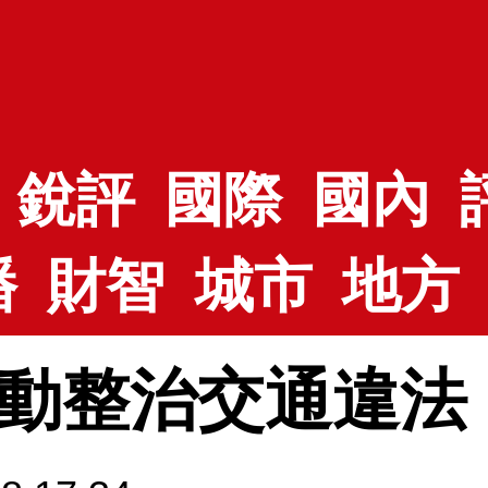
銳評
國際
國內
播
財智
城市
地方
動整治交通違法