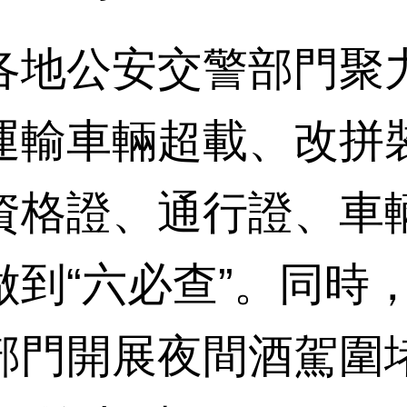
地公安交警部門聚力
運輸車輛超載、改拼
資格證、通行證、車
做到“六必查”。同時
部門開展夜間酒駕圍