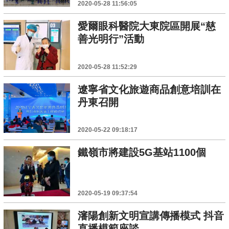
2020-05-28 11:56:05
愛爾眼科醫院大東院區開展“慈
善光明行”活動
2020-05-28 11:52:29
遼寧省文化旅遊商品創意培訓在
丹東召開
2020-05-22 09:18:17
鐵嶺市將建設5G基站1100個
2020-05-19 09:37:54
瀋陽創新文明宣講傳播模式 抖音
直播模範座談