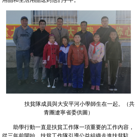
用品和生活用品送到他們手中。
扶貧隊成員與大安平河小學師生在一起。（共
青團遼寧省委供圖）
助學行動一直是扶貧工作隊一項重要的工作內容，
從三年前開始，扶貧工作隊引導公益組織走進扶貧駐