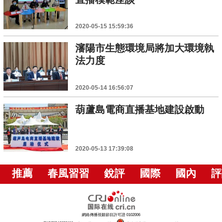
2020-05-15 15:59:36
瀋陽市生態環境局將加大環境執
法力度
2020-05-14 16:56:07
葫蘆島電商直播基地建設啟動
2020-05-13 17:39:08
推薦
春風習習
銳評
國際
國內
評
網絡傳播視聽節目許可證 0102006