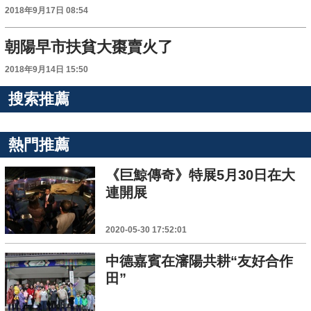
2018年9月17日 08:54
朝陽早市扶貧大棗賣火了
2018年9月14日 15:50
搜索推薦
熱門推薦
《巨鯨傳奇》特展5月30日在大
連開展
2020-05-30 17:52:01
中德嘉賓在瀋陽共耕“友好合作
田”