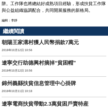
阱。工作隊也將總結好成熟項目經驗，形成扶貧工作隊
與公益組織協調配合，共同開展服務的新格局。
編輯：李靜
繼續閱讀
朝陽王家溝村獲人民幣捐款7萬元
2018年10月12日 10:56
遼寧交行助德興村摘掉“貧困帽”
2018年10月12日 10:56
錦州義縣扶貧信息管理中心掛牌
2018年10月11日 10:18
遼寧電商扶貧帶動2.3萬貧困戶賣特産