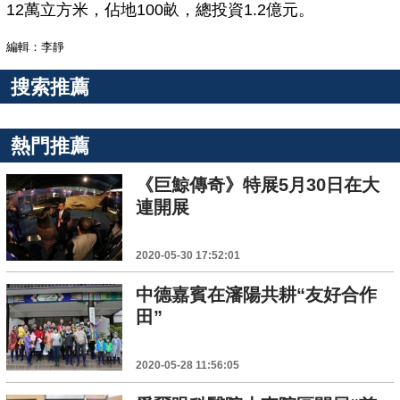
12萬立方米，佔地100畝，總投資1.2億元。
編輯：李靜
搜索推薦
熱門推薦
《巨鯨傳奇》特展5月30日在大
連開展
2020-05-30 17:52:01
中德嘉賓在瀋陽共耕“友好合作
田”
2020-05-28 11:56:05