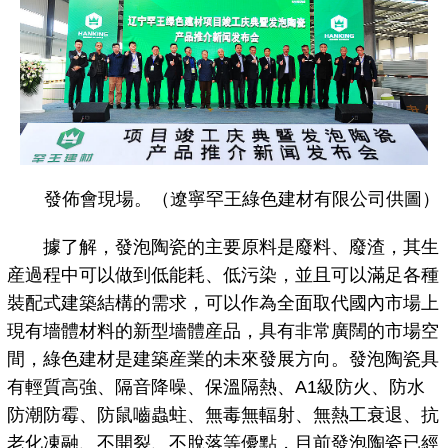
發佈會現場。（遼寧罕王綠色建材有限公司供圖）
據了解，發泡陶瓷的主要原料是廢料、廢渣，其生
産過程中可以做到低能耗、低污染，並且可以滿足各種
裝配式建築結構的需求，可以作為全面取代國內市場上
現有墻體材料的新型墻體産品，具有非常廣闊的市場空
間，綠色建材是建築産業的未來發展方向。發泡陶瓷具
有輕質高強、隔音降噪、保溫隔熱、A1級防火、防水
防潮防霉、防鼠嚙蟲蛀、無毒無輻射、無熱工衰退、抗
老化凍融、不開裂、不脫落等優點，目前發泡陶瓷已經