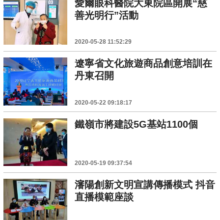
愛爾眼科醫院大東院區開展“慈
善光明行”活動
2020-05-28 11:52:29
遼寧省文化旅遊商品創意培訓在
丹東召開
2020-05-22 09:18:17
鐵嶺市將建設5G基站1100個
2020-05-19 09:37:54
瀋陽創新文明宣講傳播模式 抖音
直播模範座談