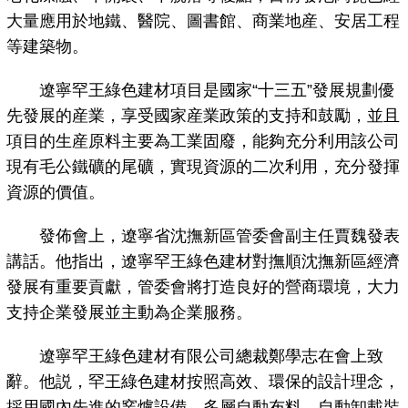
大量應用於地鐵、醫院、圖書館、商業地産、安居工程
等建築物。
遼寧罕王綠色建材項目是國家“十三五”發展規劃優
先發展的産業，享受國家産業政策的支持和鼓勵，並且
項目的生産原料主要為工業固廢，能夠充分利用該公司
現有毛公鐵礦的尾礦，實現資源的二次利用，充分發揮
資源的價值。
發佈會上，遼寧省沈撫新區管委會副主任賈魏發表
講話。他指出，遼寧罕王綠色建材對撫順沈撫新區經濟
發展有重要貢獻，管委會將打造良好的營商環境，大力
支持企業發展並主動為企業服務。
遼寧罕王綠色建材有限公司總裁鄭學志在會上致
辭。他説，罕王綠色建材按照高效、環保的設計理念，
採用國內先進的窯爐設備，多層自動布料、自動卸載裝