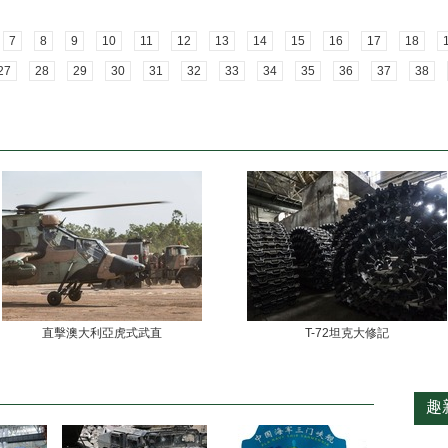
7
8
9
10
11
12
13
14
15
16
17
18
27
28
29
30
31
32
33
34
35
36
37
38
直擊澳大利亞虎式武直
T-72坦克大修記
趣