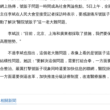
網上熱傳，號販子問題一時間成為社會輿論焦點。5日上午，全
主任李斌在人民大會堂接受記者採訪時表示，要感謝痛斥號販子
動了解決“醫院號販子”這一老大難問題。
李斌説：“目前，北京、上海和廣東都採取了措施，我們要保
高壓態勢。”
不過李斌也指出，這個老大難問題，表像上看的是號販子這
結構性問題。她説：“要解決這個問題，需要打組合拳，一方面
合整治。嚴厲打擊號販子現象同時還要加快信息的聯網，醫院掛
一方面還要倒逼改革，加快推進分級診療制度，改進醫療服務，
相關新聞