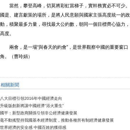
當然，攀登高峰，切莫將彩虹當梯子，實幹務實必不可少。
國是、建言獻策的場所，是將人民意願與國家主張高度統一的政
動，積聚最多力量，尋找最大公約數，朝同一個目標齊心協力，
高度。
兩會，是一場“與春天的約會”，是世界觀察中國的重要窗口
角。（曹玲娟）
相關新聞
八大目標引領2016年中國經濟走向
升級版創新將讓中國經濟“浴火重生”
國平：新型政商關係引領非公經濟健康發展
毫不動搖堅持我國基本經濟制度，推動各種所有制經濟健康發展
世界經濟的安全感 中國百姓的獲得感