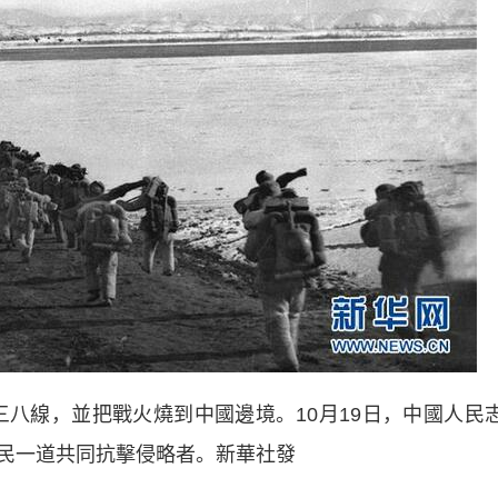
三八線，並把戰火燒到中國邊境。10月19日，中國人民
民一道共同抗擊侵略者。新華社發