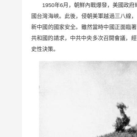
1950年6月，朝鮮內戰爆發，美國政府
國台灣海峽。此後，侵朝美軍越過三八線，
新中國的國家安全。雖然當時中國正面臨著
共和國的請求，中共中央多次召開會議，經
史性決策。