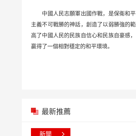
中國人民志願軍出國作戰，是保衛和平、
主義不可戰勝的神話，創造了以弱勝強的範
高了中國人民的民族自信心和民族自豪感，
贏得了一個相對穩定的和平環境。
最新推薦
新聞