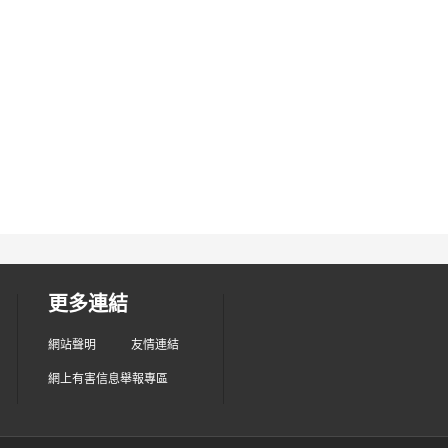
更多連結
網站聲明
友情連結
網上有害信息舉報專區