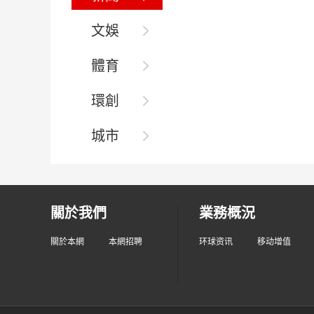
文娛
體育
環創
城市
關於我們
業務概況
關於本網
本網招聘
环球资讯
移动增值