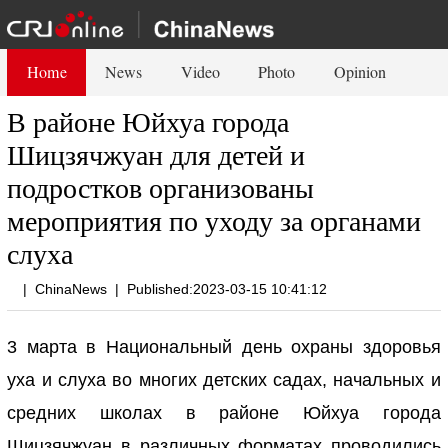
Home
News
Video
Photo
Opinion
В районе Юйхуа города
Шицзячжуан для детей и
подростков организованы
мероприятия по уходу за органами
слуха
|
ChinaNews
|
Published:2023-03-15 10:41:12
3 марта в Национальный день охраны здоровья
уха и слуха во многих детских садах, начальных и
средних школах в районе Юйхуа города
Шицзячжуан в различных форматах проводились