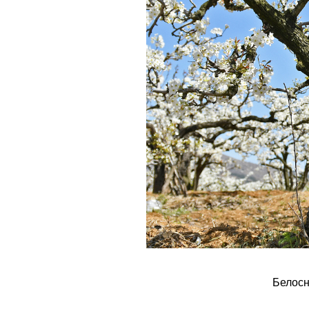
Белосн