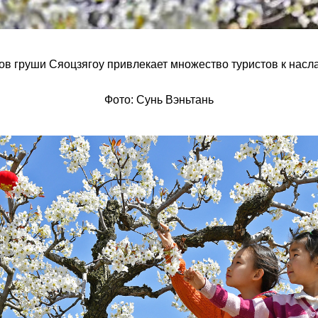
тов груши Сяоцзягоу привлекает множество туристов к нас
Фото: Сунь Вэньтань