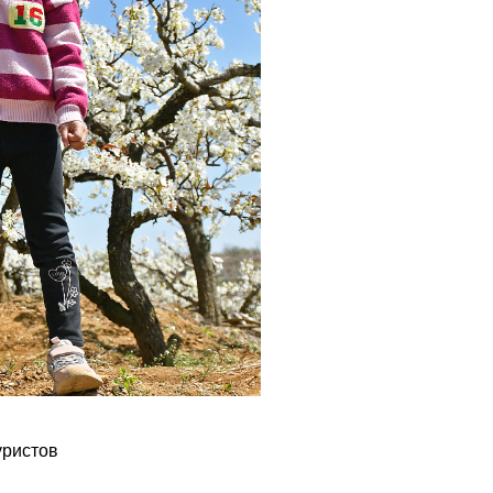
уристов