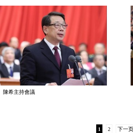
陳希主持會議
1
2
下一