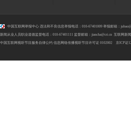
中国互联网举报中心
违法和不良信息举报电话：010-67401009 举报邮箱：jubao@cr
新闻从业人员职业道德监督电话：010-67401111 监督邮箱：jiancha@cri.cn 互联网新闻
中国互联网视听节目服务自律公约
信息网络传播视听节目许可证 0102002 京ICP证1