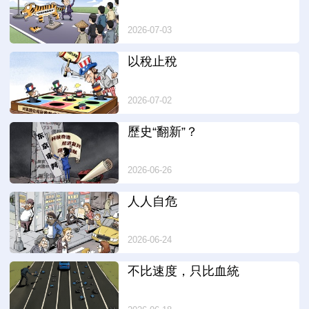
2026-07-03
以稅止稅
2026-07-02
歷史“翻新”？
2026-06-26
人人自危
2026-06-24
不比速度，只比血統