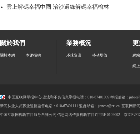
雲上解碼幸福中國 治沙還綠解碼幸福榆林
關於我們
業務概況
更
關於本網
本網招聘
环球资讯
移动增值
網站
網上
中国互联网举报中心
违法和不良信息举报电话：010-67401009 举报邮箱：jubao@cr
新闻从业人员职业道德监督电话：010-67401111 监督邮箱：jiancha@cri.cn 互联网新闻
中国互联网视听节目服务自律公约
信息网络传播视听节目许可证 0102002 京ICP证1