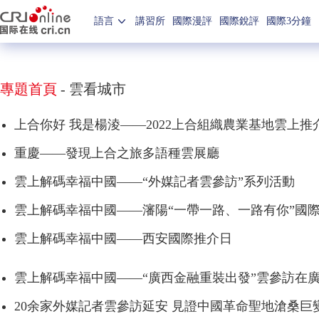
語言
講習所
國際漫評
國際銳評
國際3分鐘
專題首頁
-
雲看城市
上合你好 我是楊淩——2022上合組織農業基地雲上推
重慶——發現上合之旅多語種雲展廳
雲上解碼幸福中國——“外媒記者雲參訪”系列活動
雲上解碼幸福中國——瀋陽“一帶一路、一路有你”國
雲上解碼幸福中國——西安國際推介日
雲上解碼幸福中國——“廣西金融重裝出發”雲參訪在
20余家外媒記者雲參訪延安 見證中國革命聖地滄桑巨