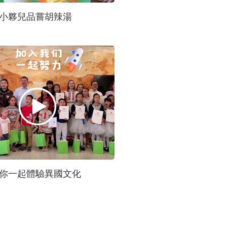
小夥兒品嘗胡辣湯
你一起體驗異國文化