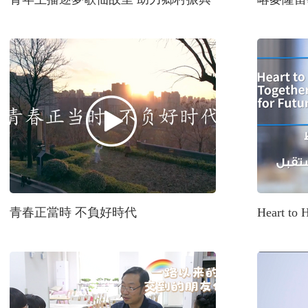
青春正當時 不負好時代
Heart to H