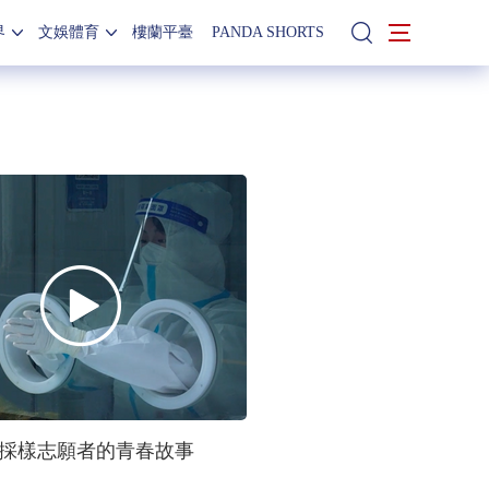
界
文娛體育
樓蘭平臺
PANDA SHORTS
站內搜索
酸採樣志願者的青春故事