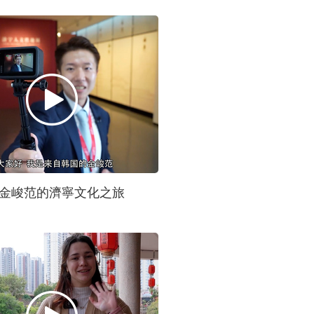
金峻范的濟寧文化之旅