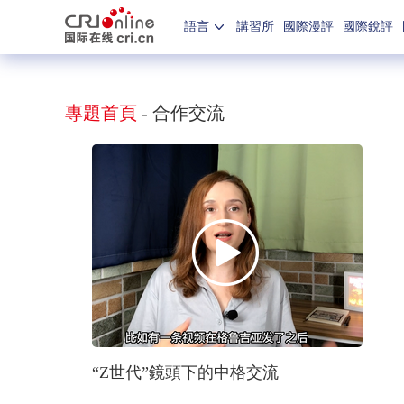
語言
講習所
國際漫評
國際銳評
專題首頁
-
合作交流
“Z世代”鏡頭下的中格交流