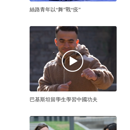
絲路青年以“舞”戰“疫”
巴基斯坦留學生學習中國功夫