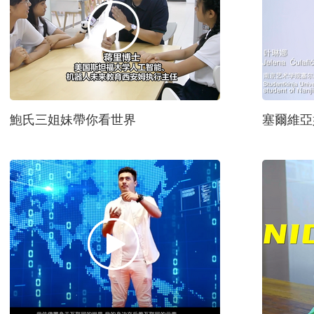
鮑氏三姐妹帶你看世界
塞爾維亞