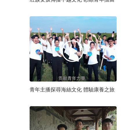
青年主播探尋海絲文化 體驗康養之旅