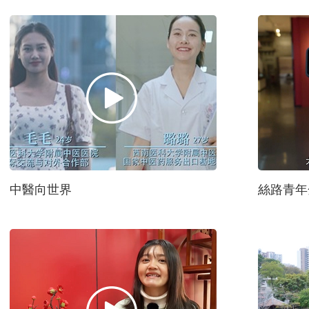
中醫向世界
絲路青年