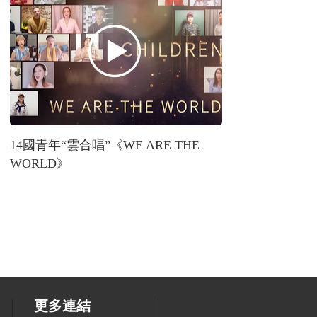
14國青年“雲合唱”《WE ARE THE
WORLD》
更多連結