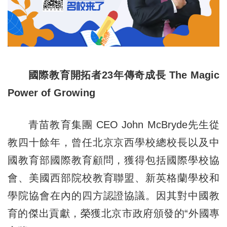
國際教育開拓者23年傳奇成長 The Magic
Power of Growing
青苗教育集團 CEO John McBryde先生從
教四十餘年，曾任北京京西學校總校長以及中
國教育部國際教育顧問，獲得包括國際學校協
會、美國西部院校教育聯盟、新英格蘭學校和
學院協會在內的四方認證協議。因其對中國教
育的傑出貢獻，榮獲北京市政府頒發的“外國專