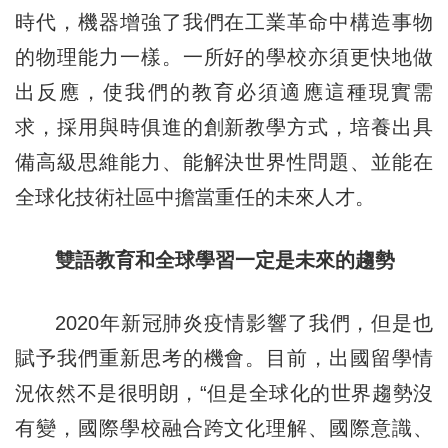
時代，機器增強了我們在工業革命中構造事物
的物理能力一樣。一所好的學校亦須更快地做
出反應，使我們的教育必須適應這種現實需
求，採用與時俱進的創新教學方式，培養出具
備高級思維能力、能解決世界性問題、並能在
全球化技術社區中擔當重任的未來人才。
雙語教育和全球學習一定是未來的趨勢
2020年新冠肺炎疫情影響了我們，但是也
賦予我們重新思考的機會。目前，出國留學情
況依然不是很明朗，“但是全球化的世界趨勢沒
有變，國際學校融合跨文化理解、國際意識、