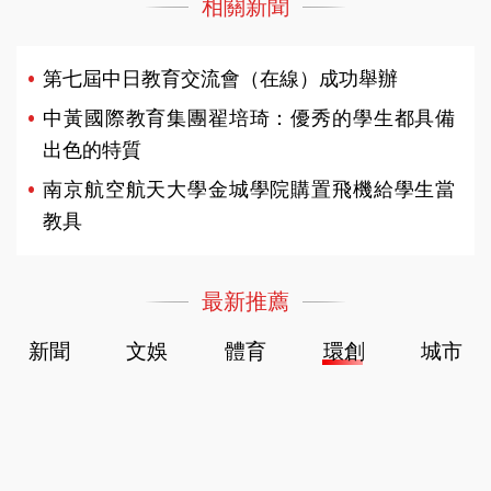
相關新聞
第七屆中日教育交流會（在線）成功舉辦
中黃國際教育集團翟培琦：優秀的學生都具備
出色的特質
南京航空航天大學金城學院購置飛機給學生當
教具
最新推薦
新聞
文娛
體育
環創
城市