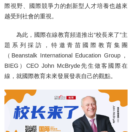
際視野、國際競爭力的創新型人才培養也越來
越受到社會的重視。
為此，國際在線教育頻道推出“校長來了”主
題系列採訪，特邀青苗國際教育集團
（Beanstalk International Education Group，
BIEG）CEO John McBryde先生做客國際在
線，就國際教育未來發展發表自己的觀點。