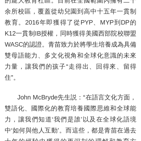
的龐大教育社區。目前在全國範圍內擁有二十
余所校區，覆蓋從幼兒園到高中十五年一貫制
教育。2016年即獲得了從PYP、MYP到DP的
K12一貫制IB授權，同時獲得美國西部院校聯盟
WASC的認證。青苗致力於將學生培養成為具備
雙母語能力、多文化視角和全球化意識的未來
力量，讓我們的孩子“走得出、回得來、留得
住”。
John McBryde先生説：“在語言文化方面，
雙語化、國際化的教育培養國際思維和全球能
力，讓我們知道‘我們是誰’以及在全球化語境
中‘如何與他人互動’。而這些，都是青苗在過去