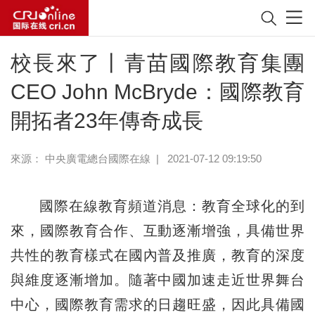
校長來了丨青苗國際教育集團
CEO John McBryde：國際教育
開拓者23年傳奇成長
來源：
中央廣電總台國際在線
|
2021-07-12 09:19:50
國際在線教育頻道消息：教育全球化的到
來，國際教育合作、互動逐漸增強，具備世界
共性的教育樣式在國內普及推廣，教育的深度
與維度逐漸增加。隨著中國加速走近世界舞台
中心，國際教育需求的日趨旺盛，因此具備國