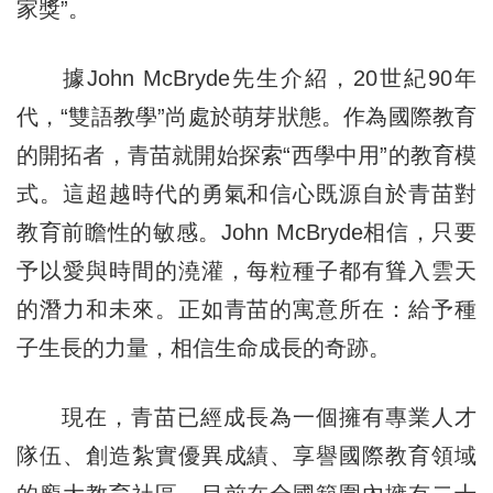
家獎”。
據John McBryde先生介紹，20世紀90年
代，“雙語教學”尚處於萌芽狀態。作為國際教育
的開拓者，青苗就開始探索“西學中用”的教育模
式。這超越時代的勇氣和信心既源自於青苗對
教育前瞻性的敏感。John McBryde相信，只要
予以愛與時間的澆灌，每粒種子都有聳入雲天
的潛力和未來。正如青苗的寓意所在：給予種
子生長的力量，相信生命成長的奇跡。
現在，青苗已經成長為一個擁有專業人才
隊伍、創造紮實優異成績、享譽國際教育領域