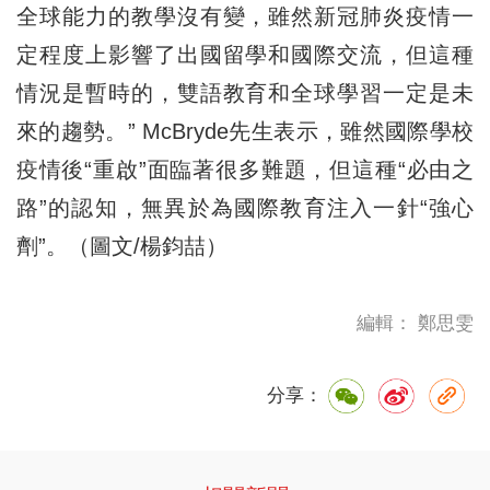
全球能力的教學沒有變，雖然新冠肺炎疫情一
定程度上影響了出國留學和國際交流，但這種
情況是暫時的，雙語教育和全球學習一定是未
來的趨勢。” McBryde先生表示，雖然國際學校
疫情後“重啟”面臨著很多難題，但這種“必由之
路”的認知，無異於為國際教育注入一針“強心
劑”。（圖文/楊鈞喆）
編輯： 鄭思雯
分享：