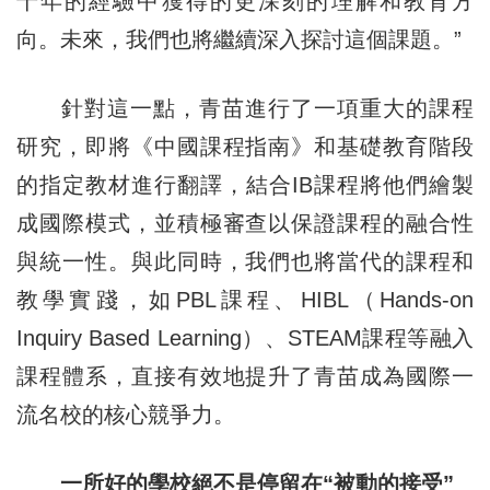
十年的經驗中獲得的更深刻的理解和教育方
向。未來，我們也將繼續深入探討這個課題。”
針對這一點，青苗進行了一項重大的課程
研究，即將《中國課程指南》和基礎教育階段
的指定教材進行翻譯，結合IB課程將他們繪製
成國際模式，並積極審查以保證課程的融合性
與統一性。與此同時，我們也將當代的課程和
教學實踐，如PBL課程、HIBL（Hands-on
Inquiry Based Learning）、STEAM課程等融入
課程體系，直接有效地提升了青苗成為國際一
流名校的核心競爭力。
一所好的學校絕不是停留在“被動的接受”