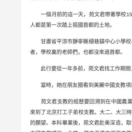
一個月前的這一天，苑文君帶著學校15
人都是第一次踏上祖國首都的土地。
甘肅省平涼市靜寧縣細巷鎮中心小學校長
者，學校裏的老師們，也都沒來過首都。
此行要從一年多前，苑文君找工作期間
當時，她在朋友圈看到美麗中國支教項目
苑文君支教的經歷要回溯到在中國農業大
來到了北京打工子弟校支教。大二、大三時
的願望。本科畢業後，苑文君赴美深造，取