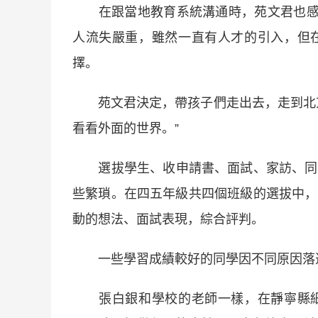
在跟當地教育系統溝通時，苑文君也感受
人流失嚴重，雖然一直有人才的引入，但
擇。
苑文君決定，帶孩子們走出去，走到北京
看看外面的世界。”
選拔學生、收申請書、面試、家訪、同當
些繁瑣。在四五年級共四個班級的選拔中，
動的想法、面試表現，綜合評判。
一些學習成績較好的同學因不同原因落選
張白銀和學校的老師一樣，在靜寧縣細