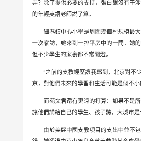
弄？除了提供必要的支持，張白銀沒有干涉
的年輕英語老師説了算。
細巷鎮中心小學是周圍幾個村規模最大的
一次家訪，她來到一排平房中的一間。她的
但不少學生的家裏都不常開燈。
“之前的支教經歷讓我感到，北京對不少
京，對他們未來的學習和生活可能是個不小
而苑文君還有更遠的打算：如果不是所有
讓他們講給自己的學生、孩子聽，大城市是
由於美麗中國支教項目的支出中並不包含