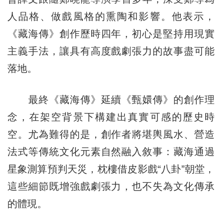
人品格、做戲風格的熏陶和影響。他表示，
《藏海傳》創作歷時四年，初心是堅持用現實
主義手法，讓具有高度戲劇張力的故事盡可能
落地。
最終《藏海傳》延續《甄嬛傳》的創作理
念，在架空背景下構建出真實可感的歷史時
空。尤為難得的是，創作者將堪輿風水、營造
法式等傳統文化元素自然融入敘事：藏海通過
星象測算預判天災，枕樓借皮影戲“八卦”朝堂，
這些細節既增強戲劇張力，也不失為文化傳承
的體現。