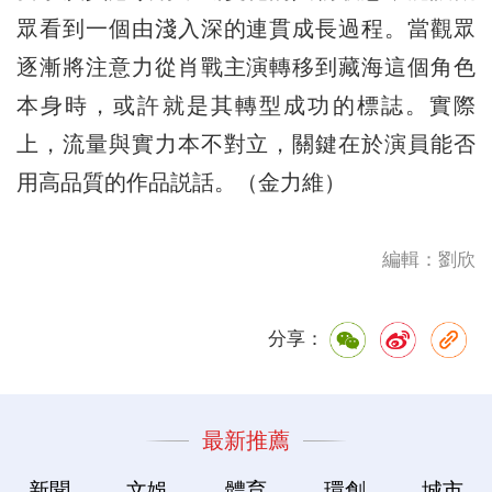
眾看到一個由淺入深的連貫成長過程。當觀眾
逐漸將注意力從肖戰主演轉移到藏海這個角色
本身時，或許就是其轉型成功的標誌。實際
上，流量與實力本不對立，關鍵在於演員能否
用高品質的作品説話。（金力維）
編輯：劉欣
分享：
最新推薦
新聞
文娛
體育
環創
城市