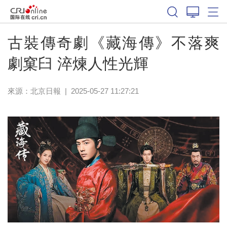
古裝傳奇劇《藏海傳》不落爽
劇窠臼 淬煉人性光輝
來源：
北京日報
|
2025-05-27 11:27:21