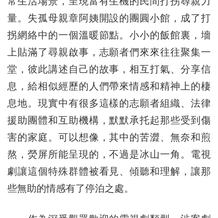
常生活場景，呈現富有生機的民間打拐尋親力
量。失孤母親章阿姨開設的團圓小館，成了打
拐網絡中的一個溫暖節點。小小的飯館裏，墻
上貼滿了尋親啟事，志願者們來來往往聚集一
堂，彼此講述自己的故事，相互打氣、分享信
息，給相似經歷的人們帶來情感和精神上的棲
息地。現實中有很多這樣的志願者組織、法律
援助團體和互助機構，默默承托起那些受到傷
害的家庭。可以想像，其中的苦澀、無奈和煎
熬，熒屏所能呈現的，不過是冰山一角。電視
劇讓這個特殊群體被看見、傾聽和理解，讓那
些無助的情感有了停泊之處。