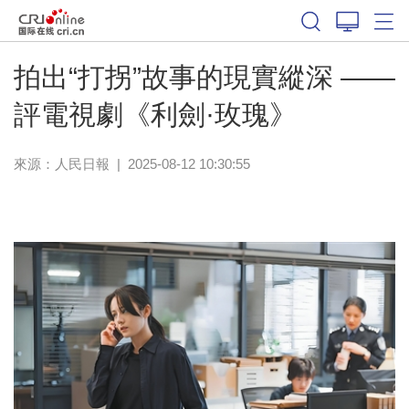
拍出“打拐”故事的現實縱深 ——
評電視劇《利劍·玫瑰》
來源：
人民日報
|
2025-08-12 10:30:55