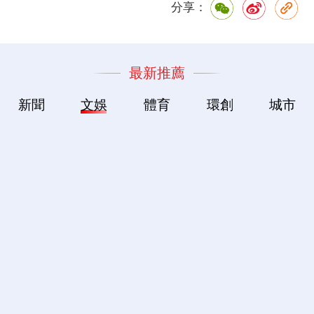
分享：
最新推薦
新聞
文娛
體育
環創
城市