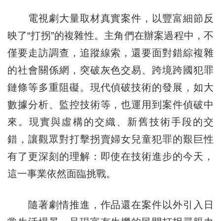
電視劇大量取材真實案件，以豐富細節反
映了“打拐”的複雜性。主角們在辦案過程中，不
僅要走訪調查，追蹤線索，還要面對錯綜複雜
的社會關係網，突破灰色交易、跨境跨國犯罪
鏈條等多重阻礙。現代偵破技術的發展，如大
數據分析、監控技術等，也運用到案件偵破中
來。現實與虛構的交織、新舊技術手段的交
錯，讓觀眾對打擊拐賣婦女兒童犯罪的艱巨性
有了更深刻的理解：即使在技術進步的今天，
這一事業依然面臨挑戰。
隨著劇情推進，作品還在案件以外引入日