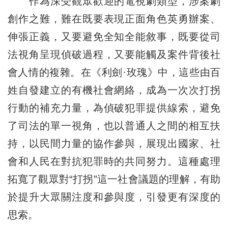
作為深受觀眾歡迎的電視劇類型，涉案劇
創作之難，難在既要表現正面角色英勇辦案、
伸張正義，又要避免全知全能敘事，既要從司
法視角呈現偵破過程，又要能觸及案件背後社
會人情的複雜。在《利劍·玫瑰》中，這些由百
姓自發建立的有機社會網絡，成為一次次打拐
行動的補充力量，為偵破犯罪提供線索，避免
了司法的單一視角，也以普通人之間的相互扶
持，以民間力量的協作參與，展現出國家、社
會和人民在對抗犯罪時的共同努力。這種處理
拓寬了觀眾對“打拐”這一社會議題的理解，有助
於提升大眾關注度和參與度，引發更有深度的
思索。