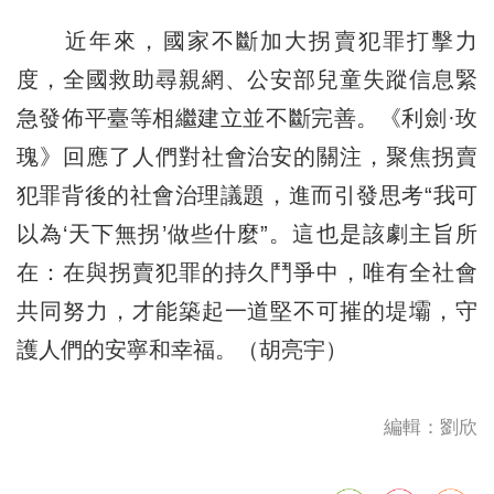
近年來，國家不斷加大拐賣犯罪打擊力
度，全國救助尋親網、公安部兒童失蹤信息緊
急發佈平臺等相繼建立並不斷完善。《利劍·玫
瑰》回應了人們對社會治安的關注，聚焦拐賣
犯罪背後的社會治理議題，進而引發思考“我可
以為‘天下無拐’做些什麼”。這也是該劇主旨所
在：在與拐賣犯罪的持久鬥爭中，唯有全社會
共同努力，才能築起一道堅不可摧的堤壩，守
護人們的安寧和幸福。（胡亮宇）
編輯：劉欣