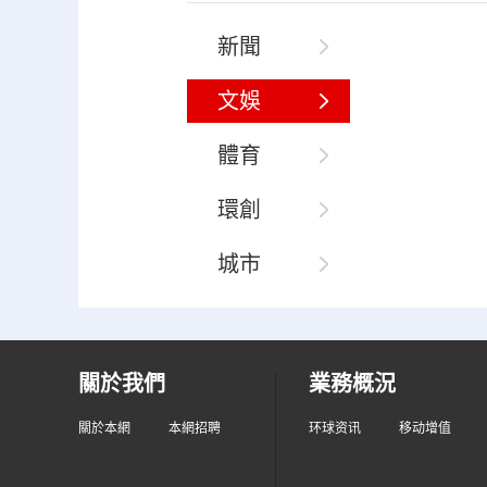
新聞
文娛
體育
環創
城市
關於我們
業務概況
關於本網
本網招聘
环球资讯
移动增值