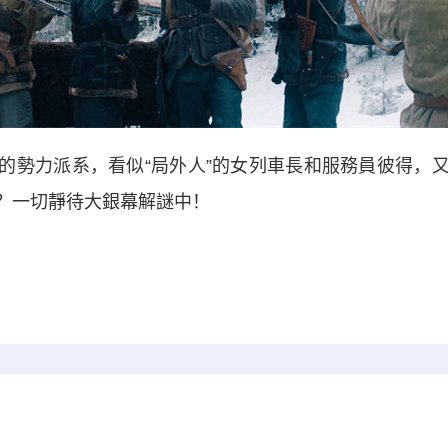
勢力派系，看似“局外人”的女列車長和服務員彼得，又
？一切靜待大銀幕解謎中！