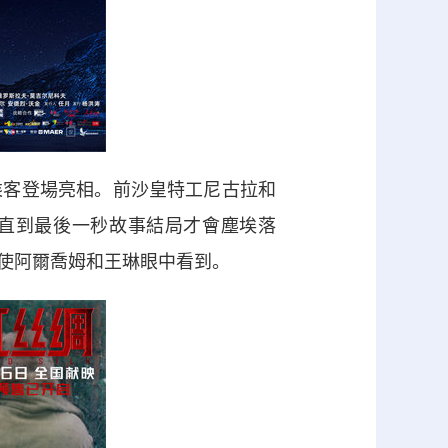
客登場亮相。前沙皇特工尼古拉和
使直到最後一秒故事結局才會塵埃落
使阿爾喬姆和王琳眼中看到。