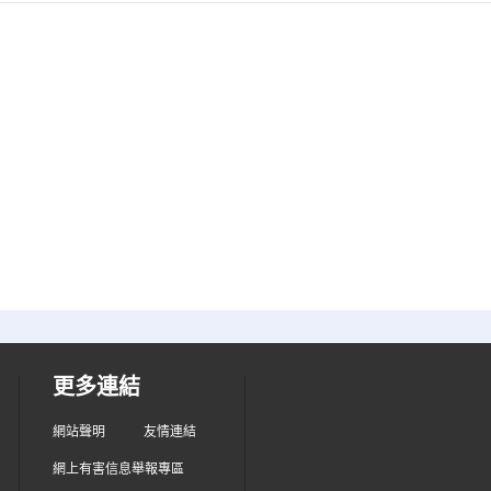
更多連結
網站聲明
友情連結
網上有害信息舉報專區