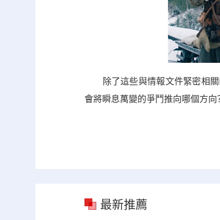
除了這些與情報文件緊密相關的
會將瞬息萬變的爭鬥推向哪個方向
最新推薦