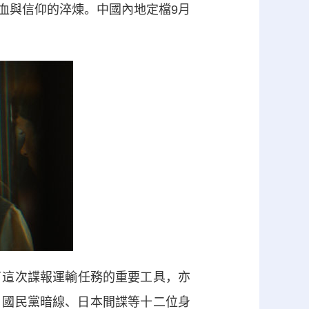
與信仰的淬煉。中國內地定檔9月
這次諜報運輸任務的重要工具，亦
、國民黨暗線、日本間諜等十二位身