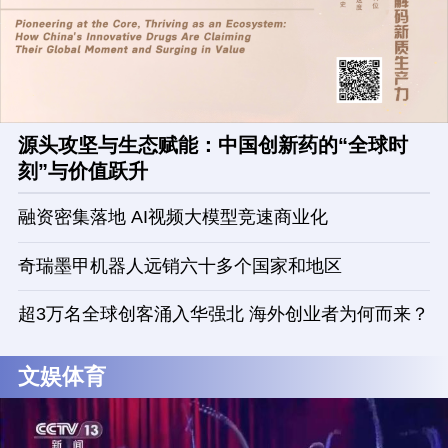
源头攻坚与生态赋能：中国创新药的“全球时
刻”与价值跃升
融资密集落地 AI视频大模型竞速商业化
奇瑞墨甲机器人远销六十多个国家和地区
超3万名全球创客涌入华强北 海外创业者为何而来？
文娱体育