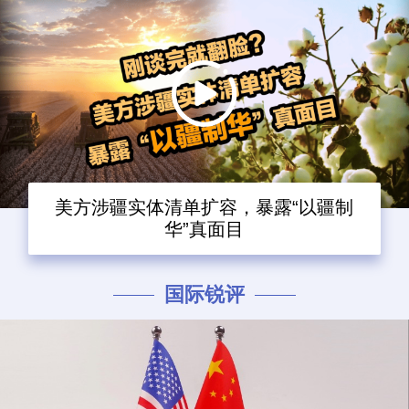
美方涉疆实体清单扩容，暴露“以疆制
华”真面目
国际锐评