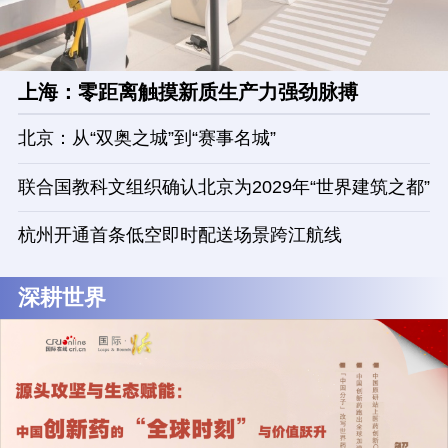
上海：零距离触摸新质生产力强劲脉搏
北京：从“双奥之城”到“赛事名城”
联合国教科文组织确认北京为2029年“世界建筑之都”
杭州开通首条低空即时配送场景跨江航线
深耕世界