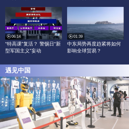
06:14
01:39
“特高课”复活？ 警惕日“新
中东局势再度趋紧将如何
型军国主义”妄动
影响全球贸易？
遇见中国