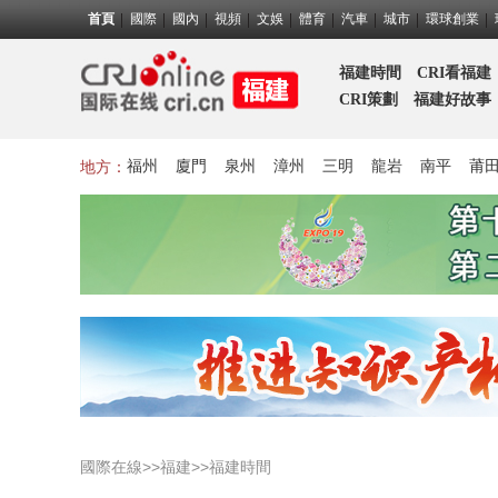
首頁
國際
國內
視頻
文娛
體育
汽車
城市
環球創業
福建時間
CRI看福建
CRI策劃
福建好故事
地方：
福州
廈門
泉州
漳州
三明
龍岩
南平
莆
>>
>>
國際在線
福建
福建時間