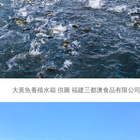
大黃魚養殖水箱 供圖 福建三都澳食品有限公