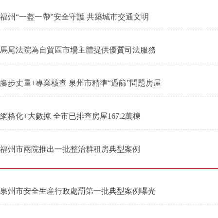
福州“一盔一帶”安全守護 共築城市交通文明
馬尾法院為自貿區市場主體提供優質司法服務
腳步丈量+專業核查 泉州市精準“過篩”問題房屋
網格化+大數據 全市已排查房屋167.2萬棟
福州市兩院推出一批整治群租房典型案例
泉州市安全生産行政處罰第一批典型案例曝光