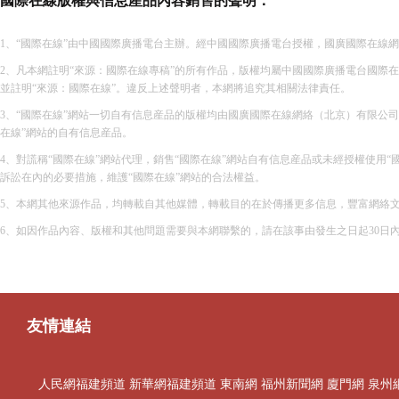
國際在線版權與信息産品內容銷售的聲明：
1、“國際在線”由中國國際廣播電台主辦。經中國國際廣播電台授權，國廣國際在線網
2、凡本網註明“來源：國際在線專稿”的所有作品，版權均屬中國國際廣播電台國
並註明“來源：國際在線”。違反上述聲明者，本網將追究其相關法律責任。
3、“國際在線”網站一切自有信息産品的版權均由國廣國際在線網絡（北京）有限公
在線”網站的自有信息産品。
4、對謊稱“國際在線”網站代理，銷售“國際在線”網站自有信息産品或未經授權使
訴訟在內的必要措施，維護“國際在線”網站的合法權益。
5、本網其他來源作品，均轉載自其他媒體，轉載目的在於傳播更多信息，豐富網絡
6、如因作品內容、版權和其他問題需要與本網聯繫的，請在該事由發生之日起30日
友情連結
人民網福建頻道
新華網福建頻道
東南網
福州新聞網
廈門網
泉州