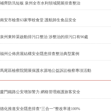
補齊防汛短板 泉州全市水利領域開展排查整治
南安市檢查63家學校食堂 護航師生食品安全
泉州東幹渠啟動排污口整治 涉整治的排污口有90處
福州公佈房屋結構安全隱患排查整治典型案例
馬尾區檢察院開展保護水源地公益訴訟檢察專項活動
廈門鐵路公安增加警力 網格管理維護旅客安全
德化推進安全隱患排查“三合一”整改率達100%