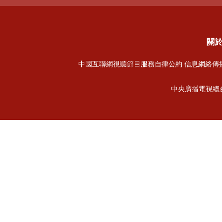
關於
中國互聯網視聽節目服務自律公約
信息網絡傳播視
中央廣播電視總台